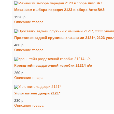
Механизм выбора передач 2123 в сборе АвтоВАЗ
1920 p.
Описание товара
Проставки задней пружины с чашками 2121*, 2123 уве
480 p.
Описание товара
Кронштейн раздаточной коробки 21214 н/о
260 p.
Описание товара
Уплотнитель двери 2121*
230 p.
Описание товара