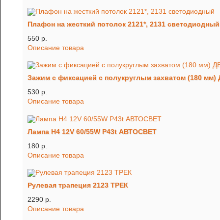
Плафон на жесткий потолок 2121*, 2131 светодиодный
550 p.
Описание товара
Зажим с фиксацией с полукруглым захватом (180 мм
530 p.
Описание товара
Лампа H4 12V 60/55W P43t АВТОСВЕТ
180 p.
Описание товара
Рулевая трапеция 2123 ТРЕК
2290 p.
Описание товара