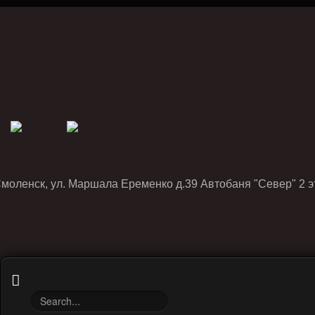
Смоленск, ул. Маршала Еременко д.39 Автобаня "Север" 2 э