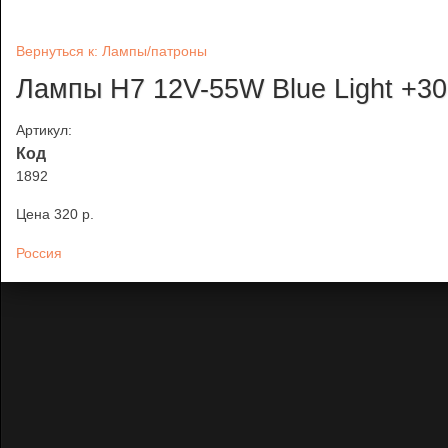
Вернуться к: Лампы/патроны
Лампы Н7 12V-55W Blue Light +
Артикул:
Код
1892
Цена
320 p.
Россия