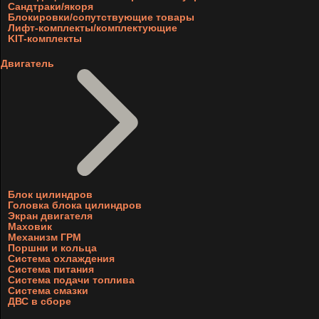
Сандтраки/якоря
Блокировки/сопутствующие товары
Лифт-комплекты/комплектующие
KIT-комплекты
Двигатель
Блок цилиндров
Головка блока цилиндров
Экран двигателя
Маховик
Механизм ГРМ
Поршни и кольца
Система охлаждения
Система питания
Система подачи топлива
Система смазки
ДВС в сборе