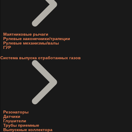
Маятниковые рычаги
Рулевые наконечники/трапеции
Рулевые механизмы/валы
ГУР
Система выпуска отработанных газов
Резонаторы
Датчики
Глушители
Трубы приемные
Выпускные коллектора