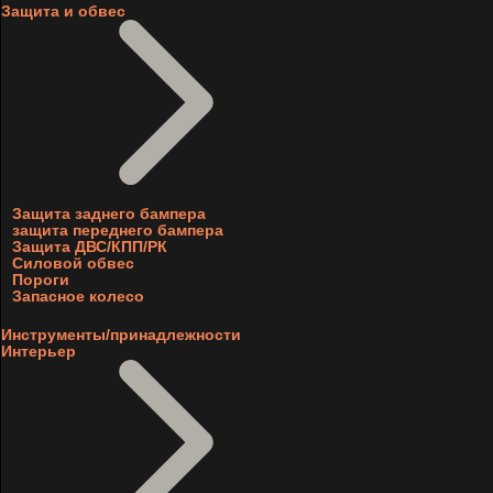
Защита и обвес
Защита заднего бампера
защита переднего бампера
Защита ДВС/КПП/РК
Силовой обвес
Пороги
Запасное колесо
Инструменты/принадлежности
Интерьер