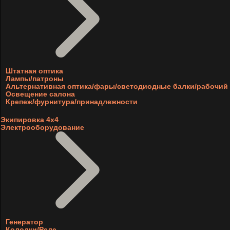
Штатная оптика
Лампы/патроны
Альтернативная оптика/фары/светодиодные балки/рабочий 
Освещение салона
Крепеж/фурнитура/принадлежности
Экипировка 4х4
Электрооборудование
Генератор
Колодки/Реле