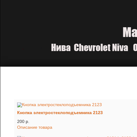
Кнопка электростеклоподъемника 2123
200 p.
Описание товара