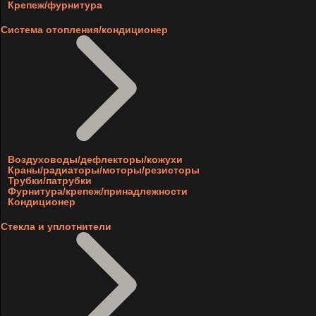
Крепеж/фурнитура
Система отопления/кондиционер
Воздуховоды/дефлекторы/кожухи
Краны/радиаторы/моторы/резисторы
Трубки/патрубки
Фурнитура/крепеж/принадлежности
Кондиционер
Стекла и уплотнители