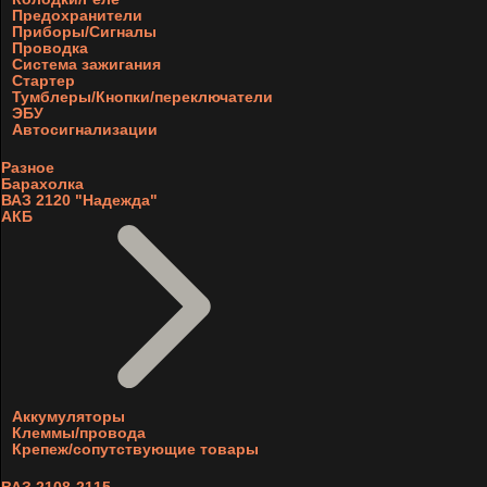
Предохранители
Приборы/Сигналы
Проводка
Система зажигания
Стартер
Тумблеры/Кнопки/переключатели
ЭБУ
Автосигнализации
Разное
Барахолка
ВАЗ 2120 "Надежда"
АКБ
Аккумуляторы
Клеммы/провода
Крепеж/сопутствующие товары