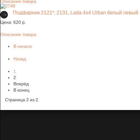
Описание товара
Подфарник 2121*, 2131, Lada 4х4 Urban белый левый
Цена:
620 p.
Описание товара
В начало
Назад
1
2
Вперёд
В конец
Страница 2 из 2