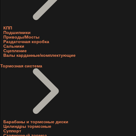
КПП
Подшипники
Приводы/Мосты
Раздаточная коробка
Сальники
Сцепление
Валы карданные/комплектующие
Тормозная система
Барабаны и тормозные диски
Цилиндры тормозные
Суппорт
Стояночный тормоз