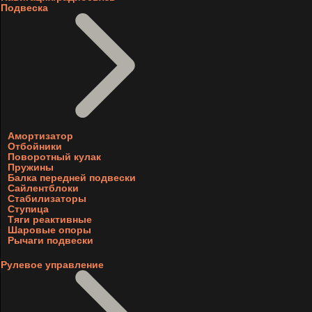
Подвеска
Амортизатор
Отбойники
Поворотный кулак
Пружины
Балка передней подвески
Сайлентблоки
Стабилизаторы
Ступица
Тяги реактивные
Шаровые опоры
Рычаги подвески
Рулевое управление