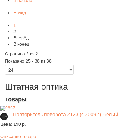
В начало
Назад
1
2
Вперёд
В конец
Страница 2 из 2
Показано 25 - 38 из 38
Штатная оптика
Товары
Повторитель поворота 2123 (с 2009 г). белый
Цена:
190 p.
Описание товара