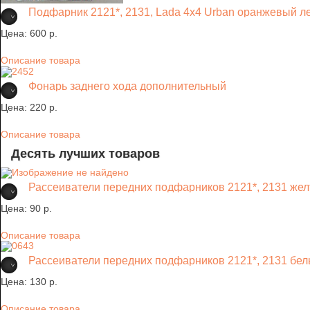
Подфарник 2121*, 2131, Lada 4х4 Urban оранжевый л
Цена:
600 p.
Описание товара
Фонарь заднего хода дополнительный
Цена:
220 p.
Описание товара
Десять лучших товаров
Рассеиватели передних подфарников 2121*, 2131 желт
Цена:
90 p.
Описание товара
Рассеиватели передних подфарников 2121*, 2131 белы
Цена:
130 p.
Описание товара