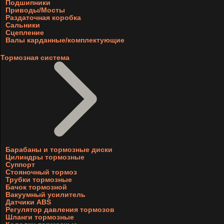
Подшипники
Приводы/Мосты
Раздаточная коробка
Сальники
Сцепление
Валы карданные/комплектующие
Тормозная система
Барабаны и тормозные диски
Цилиндры тормозные
Суппорт
Стояночный тормоз
Трубки тормозные
Бачок тормозной
Вакуумный усилитель
Датчики ABS
Регулятор давления тормозов
Шланги тормозные