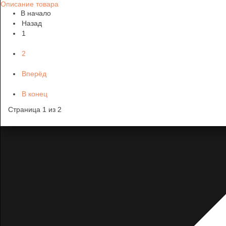
Описание товара
В начало
Назад
1
2
Вперёд
В конец
Страница 1 из 2