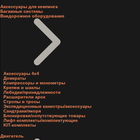
Аксессуары для кемпинга
Багажные системы
Внедорожное оборудование
Аксессуары 4х4
Домкраты
Компрессоры и монометры
Крепеж и шаклы
Лебедки/принадлежности
Расширители арок
Стропы и тросы
Экспедиционные канистры/аксессуары
Сандтраки/якоря
Блокировки/сопутствующие товары
Лифт-комплекты/комплектующие
KIT-комплекты
Двигатель