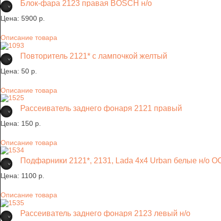
Блок-фара 2123 правая BOSCH н/о
Цена:
5900 p.
Описание товара
Повторитель 2121* с лампочкой желтый
Цена:
50 p.
Описание товара
Рассеиватель заднего фонаря 2121 правый
Цена:
150 p.
Описание товара
Подфарники 2121*, 2131, Lada 4х4 Urban белые н/о ОС
Цена:
1100 p.
Описание товара
Рассеиватель заднего фонаря 2123 левый н/о