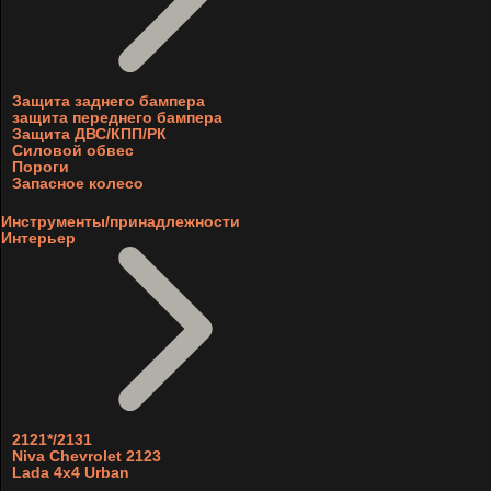
Защита заднего бампера
защита переднего бампера
Защита ДВС/КПП/РК
Силовой обвес
Пороги
Запасное колесо
Инструменты/принадлежности
Интерьер
2121*/2131
Niva Chevrolet 2123
Lada 4x4 Urban