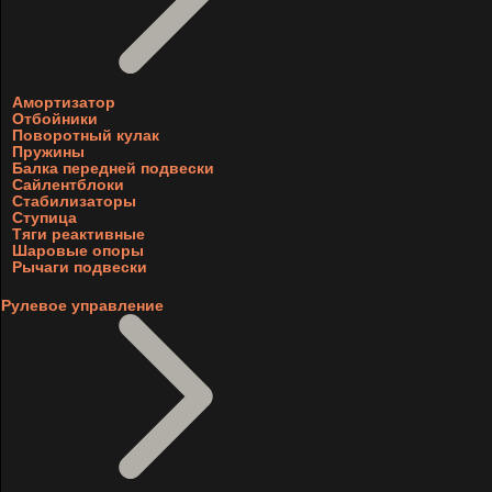
Амортизатор
Отбойники
Поворотный кулак
Пружины
Балка передней подвески
Сайлентблоки
Стабилизаторы
Ступица
Тяги реактивные
Шаровые опоры
Рычаги подвески
Рулевое управление