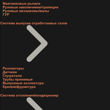
Маятниковые рычаги
Рулевые наконечники/трапеции
Рулевые механизмы/валы
ГУР
Система выпуска отработанных газов
Резонаторы
Датчики
Глушители
Трубы приемные
Выпускные коллектора
Крепеж/фурнитура
Система отопления/кондиционер