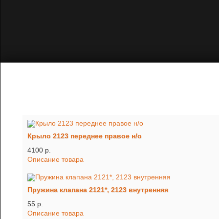
Крыло 2123 переднее правое н/о
4100 p.
Описание товара
Пружина клапана 2121*, 2123 внутренняя
55 p.
Описание товара