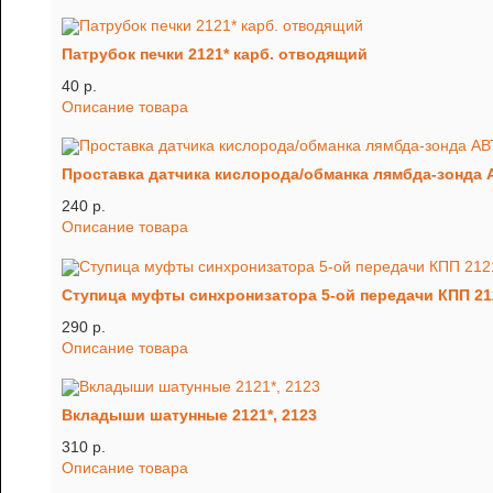
Патрубок печки 2121* карб. отводящий
40 p.
Описание товара
Проставка датчика кислорода/обманка лямбда-зонд
240 p.
Описание товара
Ступица муфты синхронизатора 5-ой передачи КПП 212
290 p.
Описание товара
Вкладыши шатунные 2121*, 2123
310 p.
Описание товара