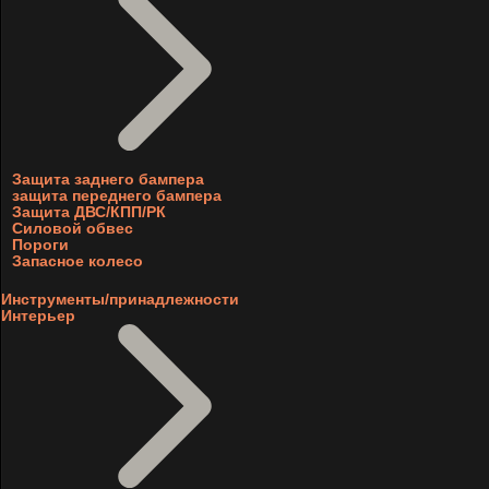
Защита заднего бампера
защита переднего бампера
Защита ДВС/КПП/РК
Силовой обвес
Пороги
Запасное колесо
Инструменты/принадлежности
Интерьер