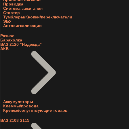
Проводка
Система зажигания
Стартер
Тумблеры/Кнопки/переключатели
ЭБУ
Автосигнализации
Разное
Барахолка
ВАЗ 2120 "Надежда"
АКБ
Аккумуляторы
Клеммы/провода
Крепеж/сопутствующие товары
ВАЗ 2108-2115