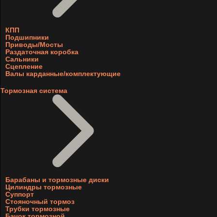
КПП
Подшипники
Приводы/Мосты
Раздаточная коробка
Сальники
Сцепление
Валы карданные/комплектующие
Тормозная система
Барабаны и тормозные диски
Цилиндры тормозные
Суппорт
Стояночный тормоз
Трубки тормозные
Бачок тормозной