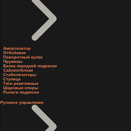
Амортизатор
Отбойники
Поворотный кулак
Пружины
Балка передней подвески
Сайлентблоки
Стабилизаторы
Ступица
Тяги реактивные
Шаровые опоры
Рычаги подвески
Рулевое управление