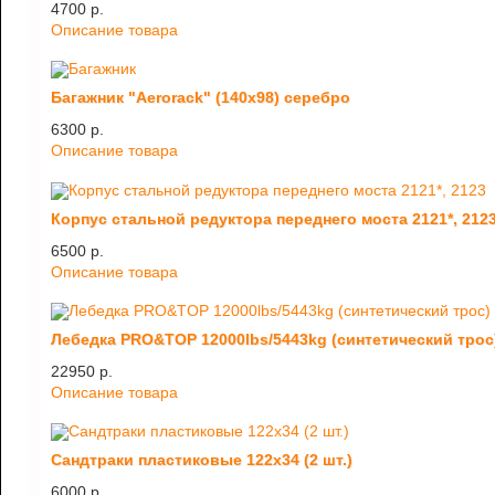
4700 p.
Описание товара
Багажник "Aerorack" (140х98) серебро
6300 p.
Описание товара
Корпус стальной редуктора переднего моста 2121*, 212
6500 p.
Описание товара
Лебедка PRO&TOP 12000lbs/5443kg (синтетический трос
22950 p.
Описание товара
Сандтраки пластиковые 122х34 (2 шт.)
6000 p.