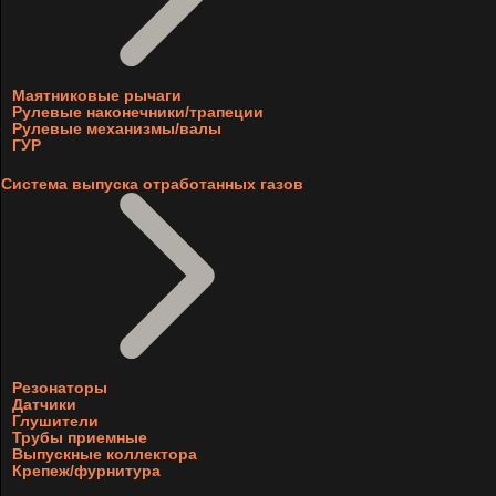
Маятниковые рычаги
Рулевые наконечники/трапеции
Рулевые механизмы/валы
ГУР
Система выпуска отработанных газов
Резонаторы
Датчики
Глушители
Трубы приемные
Выпускные коллектора
Крепеж/фурнитура