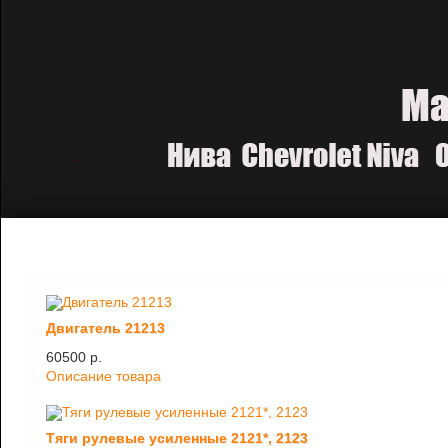
Двигатель 21213
60500 p.
Описание товара
Тяги рулевые усиленные 2121*, 2123