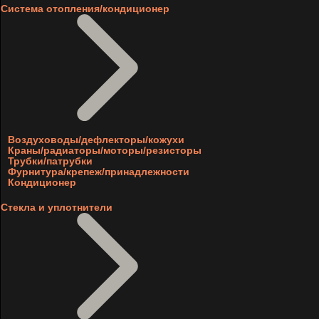
Система отопления/кондиционер
Воздуховоды/дефлекторы/кожухи
Краны/радиаторы/моторы/резисторы
Трубки/патрубки
Фурнитура/крепеж/принадлежности
Кондиционер
Стекла и уплотнители