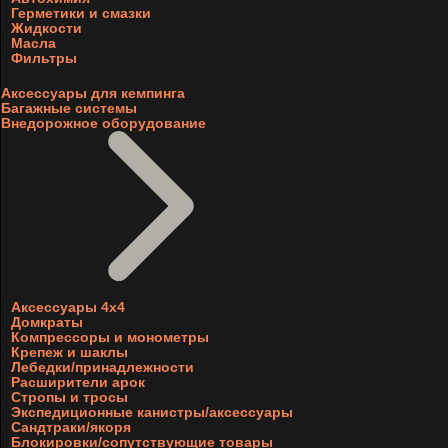
Герметики и смазки
Жидкости
Масла
Фильтры
Аксессуары для кемпинга
Багажные системы
Внедорожное оборудование
Аксессуары 4х4
Домкраты
Компрессоры и монометры
Крепеж и шаклы
Лебедки/принадлежности
Расширители арок
Стропы и тросы
Экспедиционные канистры/аксессуары
Сандтраки/якоря
Блокировки/сопутствующие товары