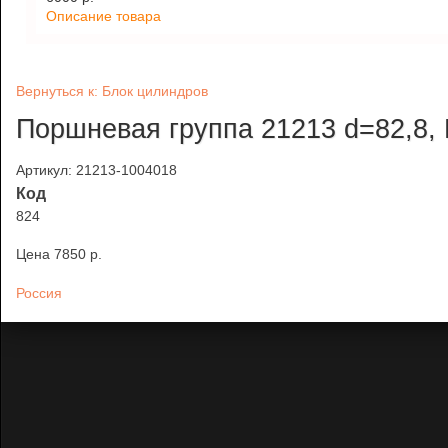
Описание товара
Вернуться к: Блок цилиндров
Поршневая группа 21213 d=82,8
Артикул: 21213-1004018
Код
824
Цена
7850 p.
Россия