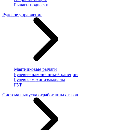
Рычаги подвески
Рулевое управление
Маятниковые рычаги
Рулевые наконечники/трапеции
Рулевые механизмы/валы
ГУР
Система выпуска отработанных газов