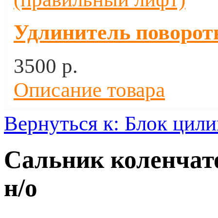
Удлинитель поворот
3500 p.
Описание товара
Вернуться к: Блок цил
Сальник коленчато
н/о