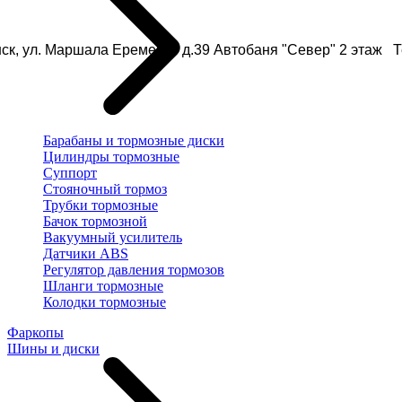
ск, ул. Маршала Еременко д.39 Автобаня "Север" 2 этаж Те
Барабаны и тормозные диски
Цилиндры тормозные
Суппорт
Стояночный тормоз
Трубки тормозные
Бачок тормозной
Вакуумный усилитель
Датчики ABS
Регулятор давления тормозов
Шланги тормозные
Колодки тормозные
Фаркопы
Шины и диски