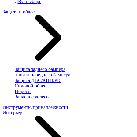
ДВС в сборе
Защита и обвес
Защита заднего бампера
защита переднего бампера
Защита ДВС/КПП/РК
Силовой обвес
Пороги
Запасное колесо
Инструменты/принадлежности
Интерьер