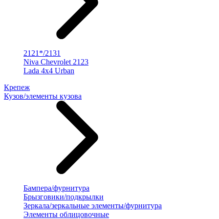
2121*/2131
Niva Chevrolet 2123
Lada 4x4 Urban
Крепеж
Кузов/элементы кузова
Бампера/фурнитура
Брызговики/подкрылки
Зеркала/зеркальные элементы/фурнитура
Элементы облицовочные