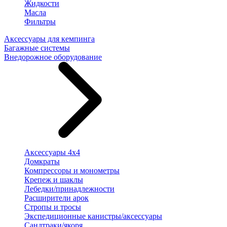
Жидкости
Масла
Фильтры
Аксессуары для кемпинга
Багажные системы
Внедорожное оборудование
Аксессуары 4х4
Домкраты
Компрессоры и монометры
Крепеж и шаклы
Лебедки/принадлежности
Расширители арок
Стропы и тросы
Экспедиционные канистры/аксессуары
Сандтраки/якоря