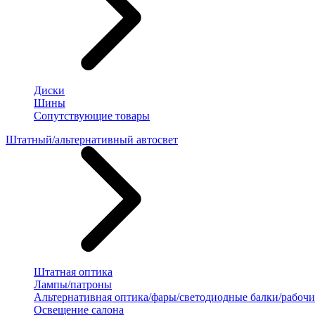
Диски
Шины
Сопутствующие товары
Штатный/альтернативный автосвет
Штатная оптика
Лампы/патроны
Альтернативная оптика/фары/светодиодные балки/рабочи
Освещение салона