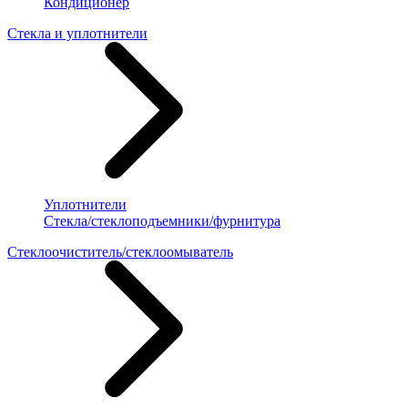
Кондиционер
Стекла и уплотнители
Уплотнители
Стекла/стеклоподъемники/фурнитура
Стеклоочиститель/стеклоомыватель