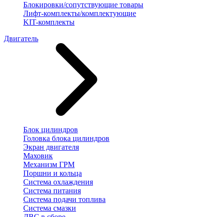
Блокировки/сопутствующие товары
Лифт-комплекты/комплектующие
KIT-комплекты
Двигатель
Блок цилиндров
Головка блока цилиндров
Экран двигателя
Маховик
Механизм ГРМ
Поршни и кольца
Система охлаждения
Система питания
Система подачи топлива
Система смазки
ДВС в сборе