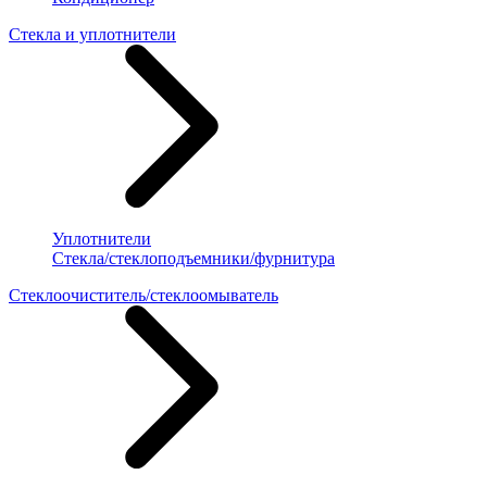
Стекла и уплотнители
Уплотнители
Стекла/стеклоподъемники/фурнитура
Стеклоочиститель/стеклоомыватель