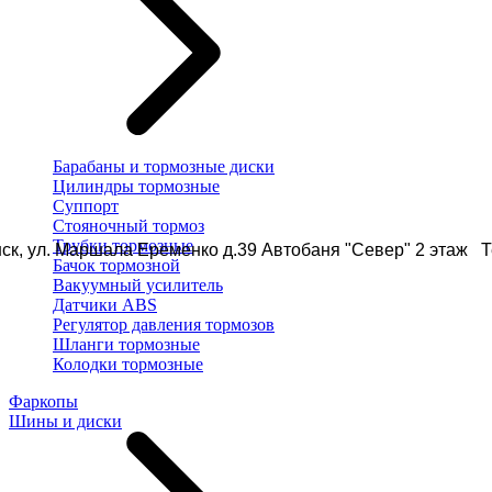
Барабаны и тормозные диски
Цилиндры тормозные
Суппорт
Стояночный тормоз
Трубки тормозные
ск, ул. Маршала Еременко д.39 Автобаня "Север" 2 этаж Те
Бачок тормозной
Вакуумный усилитель
Датчики ABS
Регулятор давления тормозов
Шланги тормозные
Колодки тормозные
Фаркопы
Шины и диски