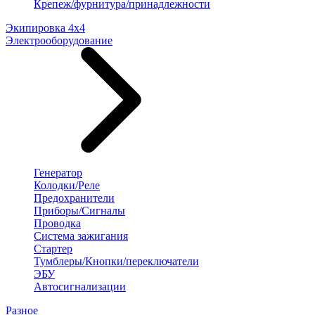
Крепеж/фурнитура/принадлежности
Экипировка 4х4
Электрооборудование
Генератор
Колодки/Реле
Предохранители
Приборы/Сигналы
Проводка
Система зажигания
Стартер
Тумблеры/Кнопки/переключатели
ЭБУ
Автосигнализации
Разное