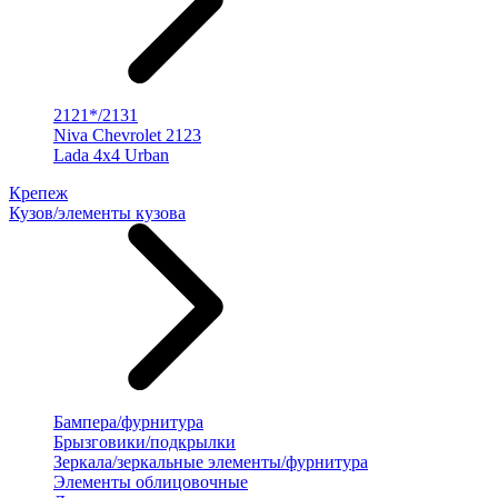
2121*/2131
Niva Chevrolet 2123
Lada 4x4 Urban
Крепеж
Кузов/элементы кузова
Бампера/фурнитура
Брызговики/подкрылки
Зеркала/зеркальные элементы/фурнитура
Элементы облицовочные