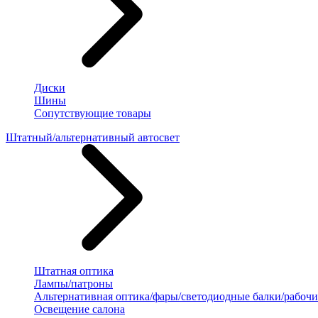
Диски
Шины
Сопутствующие товары
Штатный/альтернативный автосвет
Штатная оптика
Лампы/патроны
Альтернативная оптика/фары/светодиодные балки/рабочи
Освещение салона