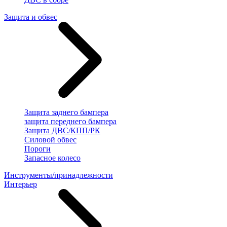
Защита и обвес
Защита заднего бампера
защита переднего бампера
Защита ДВС/КПП/РК
Силовой обвес
Пороги
Запасное колесо
Инструменты/принадлежности
Интерьер