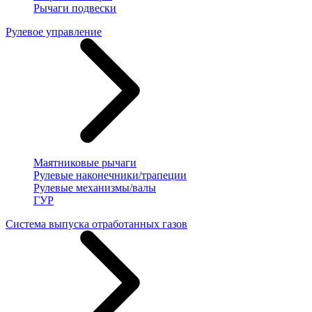
Рычаги подвески
Рулевое управление
Маятниковые рычаги
Рулевые наконечники/трапеции
Рулевые механизмы/валы
ГУР
Система выпуска отработанных газов