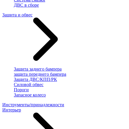
ДВС в сборе
Защита и обвес
Защита заднего бампера
защита переднего бампера
Защита ДВС/КПП/РК
Силовой обвес
Пороги
Запасное колесо
Инструменты/принадлежности
Интерьер