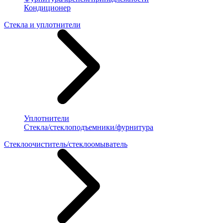
Кондиционер
Стекла и уплотнители
Уплотнители
Стекла/стеклоподъемники/фурнитура
Стеклоочиститель/стеклоомыватель