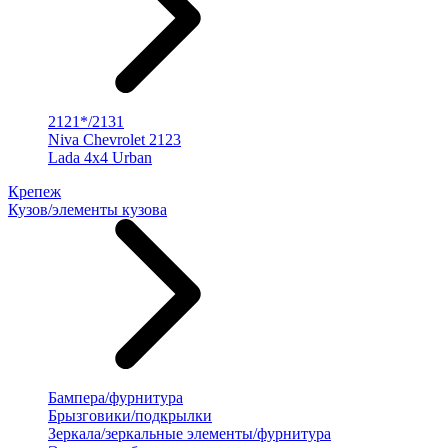
2121*/2131
Niva Chevrolet 2123
Lada 4x4 Urban
Крепеж
Кузов/элементы кузова
Бампера/фурнитура
Брызговики/подкрылки
Зеркала/зеркальные элементы/фурнитура