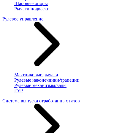
Шаровые опоры
Рычаги подвески
Рулевое управление
Маятниковые рычаги
Рулевые наконечники/трапеции
Рулевые механизмы/валы
ГУР
Система выпуска отработанных газов