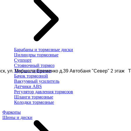
Барабаны и тормозные диски
Цилиндры тормозные
Суппорт
Стояночный тормоз
Трубки тормозные
ск, ул. Маршала Еременко д.39 Автобаня "Север" 2 этаж Те
Бачок тормозной
Вакуумный усилитель
Датчики ABS
Регулятор давления тормозов
Шланги тормозные
Колодки тормозные
Фаркопы
Шины и диски