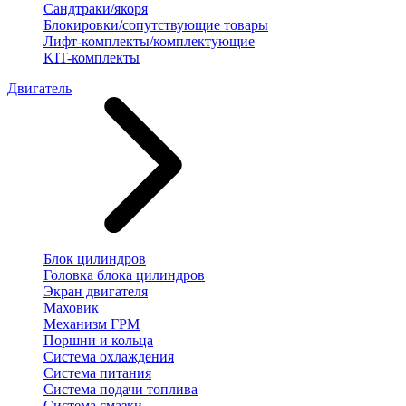
Сандтраки/якоря
Блокировки/сопутствующие товары
Лифт-комплекты/комплектующие
KIT-комплекты
Двигатель
Блок цилиндров
Головка блока цилиндров
Экран двигателя
Маховик
Механизм ГРМ
Поршни и кольца
Система охлаждения
Система питания
Система подачи топлива
Система смазки