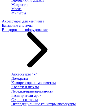
Герметики и смазки
Жидкости
Масла
Фильтры
Аксессуары для кемпинга
Багажные системы
Внедорожное оборудование
Аксессуары 4х4
Домкраты
Компрессоры и монометры
Крепеж и шаклы
Лебедки/принадлежности
Расширители арок
Стропы и тросы
Экспедиционные канистры/аксессуары