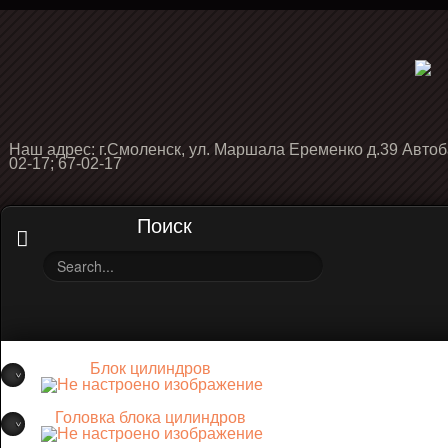
Наш адрес: г.Смоленск, ул. Маршала Еременко д.39 Автоб
02-17; 67-02-17
Поиск
Блок цилиндров
Головка блока цилиндров