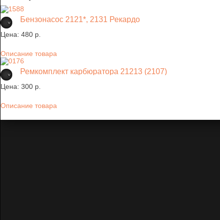
Бензонасос 2121*, 2131 Рекардо
Цена:
480 p.
Описание товара
Ремкомплект карбюратора 21213 (2107)
Цена:
300 p.
Описание товара