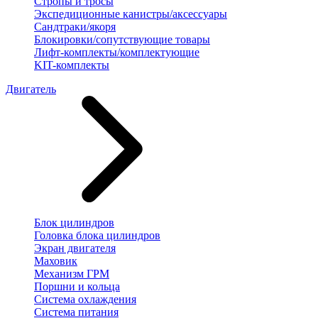
Стропы и тросы
Экспедиционные канистры/аксессуары
Сандтраки/якоря
Блокировки/сопутствующие товары
Лифт-комплекты/комплектующие
KIT-комплекты
Двигатель
Блок цилиндров
Головка блока цилиндров
Экран двигателя
Маховик
Механизм ГРМ
Поршни и кольца
Система охлаждения
Система питания