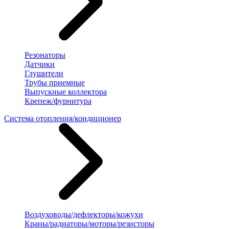
Резонаторы
Датчики
Глушители
Трубы приемные
Выпускные коллектора
Крепеж/фурнитура
Система отопления/кондиционер
Воздуховоды/дефлекторы/кожухи
Краны/радиаторы/моторы/резисторы