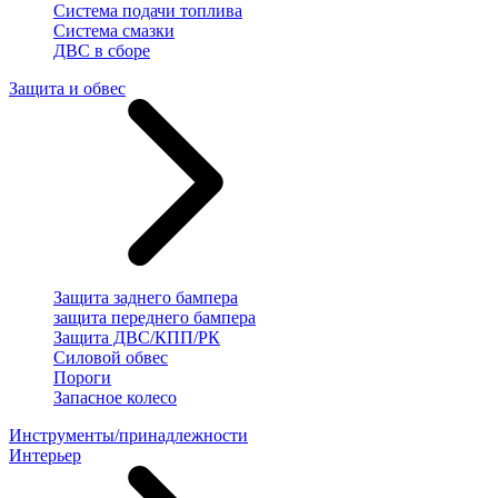
Система подачи топлива
Система смазки
ДВС в сборе
Защита и обвес
Защита заднего бампера
защита переднего бампера
Защита ДВС/КПП/РК
Силовой обвес
Пороги
Запасное колесо
Инструменты/принадлежности
Интерьер