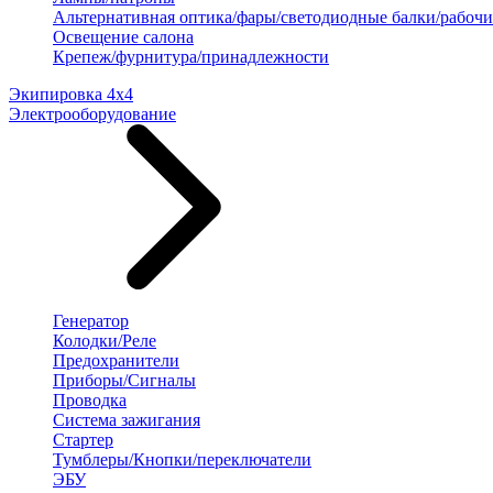
Альтернативная оптика/фары/светодиодные балки/рабочи
Освещение салона
Крепеж/фурнитура/принадлежности
Экипировка 4х4
Электрооборудование
Генератор
Колодки/Реле
Предохранители
Приборы/Сигналы
Проводка
Система зажигания
Стартер
Тумблеры/Кнопки/переключатели
ЭБУ