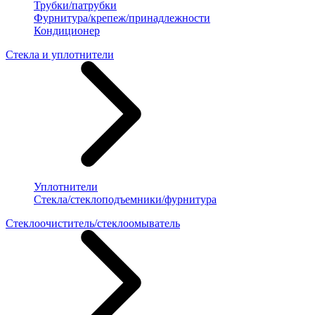
Трубки/патрубки
Фурнитура/крепеж/принадлежности
Кондиционер
Стекла и уплотнители
Уплотнители
Стекла/стеклоподъемники/фурнитура
Стеклоочиститель/стеклоомыватель