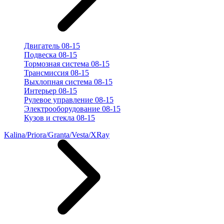
Двигатель 08-15
Подвеска 08-15
Тормозная система 08-15
Трансмиссия 08-15
Выхлопная система 08-15
Интерьер 08-15
Рулевое управление 08-15
Электрооборудование 08-15
Кузов и стекла 08-15
Kalina/Priora/Granta/Vesta/XRay