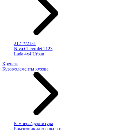
2121*/2131
Niva Chevrolet 2123
Lada 4x4 Urban
Крепеж
Кузов/элементы кузова
Бампера/фурнитура
Брызговики/подкрылки