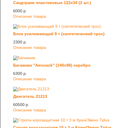
Сандтраки пластиковые 122х34 (2 шт.)
6000 p.
Описание товара
Блок усиливающий 9 т (синтетический трос)
2300 p.
Описание товара
Багажник "Aerorack" (140х98) серебро
6300 p.
Описание товара
Двигатель 21213
60500 p.
Описание товара
Стропа корозащитная 10 т 3 м Крюк/Звено Tplus