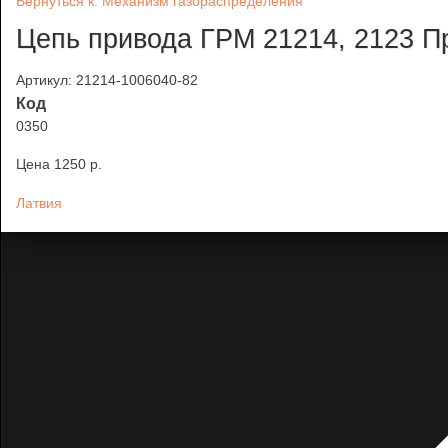
Вернуться к: Механизм газораспределения
Цепь привода ГРМ 21214, 2123 П
Артикул: 21214-1006040-82
Код
0350
Цена
1250 p.
Латвия