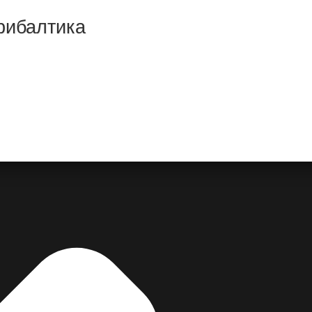
рибалтика