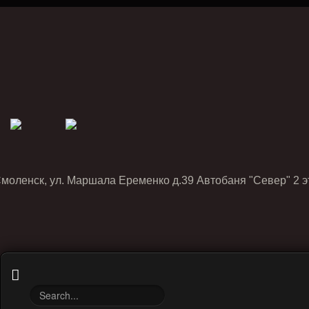
Смоленск, ул. Маршала Еременко д.39 Автобаня "Север" 2 э