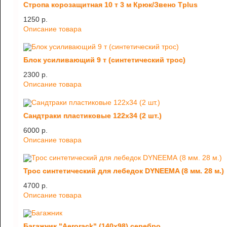
Стропа корозащитная 10 т 3 м Крюк/Звено Tplus
1250 p.
Описание товара
Блок усиливающий 9 т (синтетический трос)
2300 p.
Описание товара
Сандтраки пластиковые 122х34 (2 шт.)
6000 p.
Описание товара
Трос синтетический для лебедок DYNEEMA (8 мм. 28 м.)
4700 p.
Описание товара
Багажник "Aerorack" (140х98) серебро