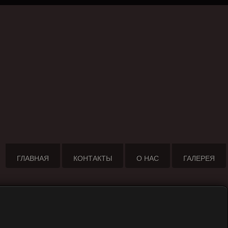
ГЛАВНАЯ
КОНТАКТЫ
О НАС
ГАЛЕРЕЯ