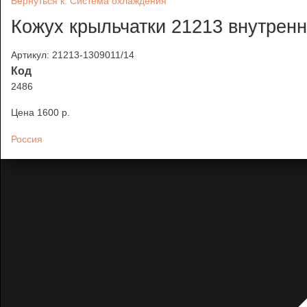
Вернуться к: Система охлаждения
Кожух крыльчатки 21213 внутрен
Артикул: 21213-1309011/14
Код
2486
Цена
1600 p.
Россия