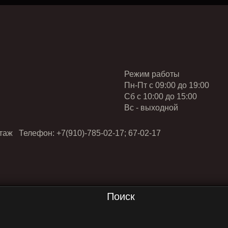
Режим работы
Пн-Пт с 09:00 до 19:00
Cб с 10:00 до 15:00
Вс - выходной
таж Телефон: +7(910)-785-02-17; 67-02-17
Поиск