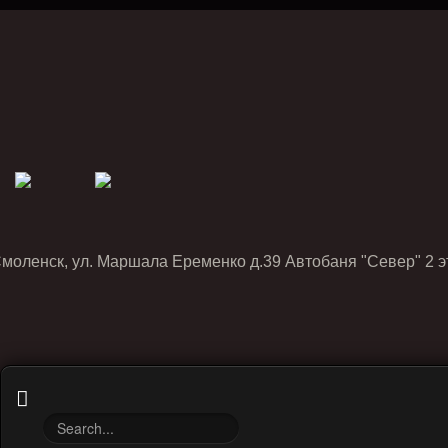
Смоленск, ул. Маршала Еременко д.39 Автобаня "Север" 2 э