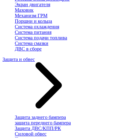
Экран двигателя
Маховик
Механизм ГРМ
Поршни и кольца
Система охлаждения
Система питания
Система подачи топлива
Система смазки
ДВС в сборе
Защита и обвес
Защита заднего бампера
защита переднего бампера
Защита ДВС/КПП/РК
Силовой обвес