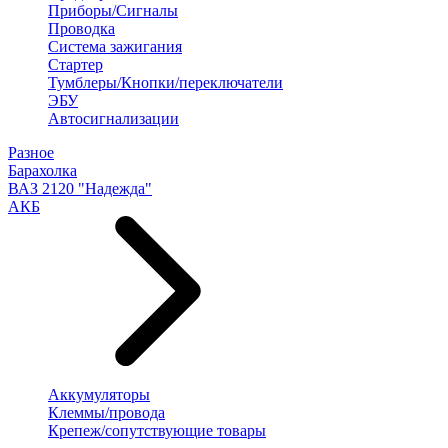
Приборы/Сигналы
Проводка
Система зажигания
Стартер
Тумблеры/Кнопки/переключатели
ЭБУ
Автосигнализации
Разное
Барахолка
ВАЗ 2120 "Надежда"
АКБ
Аккумуляторы
Клеммы/провода
Крепеж/сопутствующие товары