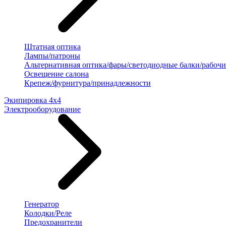
Штатная оптика
Лампы/патроны
Альтернативная оптика/фары/светодиодные балки/рабочи
Освещение салона
Крепеж/фурнитура/принадлежности
Экипировка 4х4
Электрооборудование
Генератор
Колодки/Реле
Предохранители