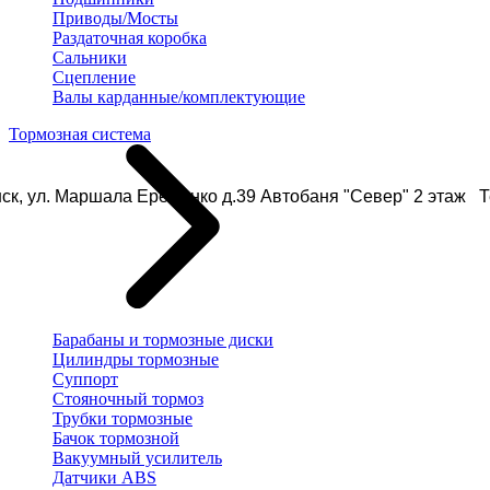
Приводы/Мосты
Раздаточная коробка
Сальники
Сцепление
Валы карданные/комплектующие
Тормозная система
ск, ул. Маршала Еременко д.39 Автобаня "Север" 2 этаж Те
Барабаны и тормозные диски
Цилиндры тормозные
Суппорт
Стояночный тормоз
Трубки тормозные
Бачок тормозной
Вакуумный усилитель
Датчики ABS