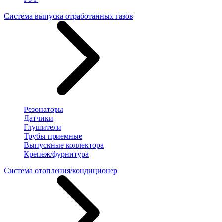
Система выпуска отработанных газов
Резонаторы
Датчики
Глушители
Трубы приемные
Выпускные коллектора
Крепеж/фурнитура
Система отопления/кондиционер