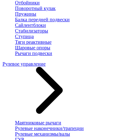
Отбойники
Поворотный кулак
Пружины
Балка передней подвески
Сайлентблоки
Стабилизаторы
Ступица
Тяги реактивные
Шаровые опоры
Рычаги подвески
Рулевое управление
Маятниковые рычаги
Рулевые наконечники/трапеции
Рулевые механизмы/валы
ГУР