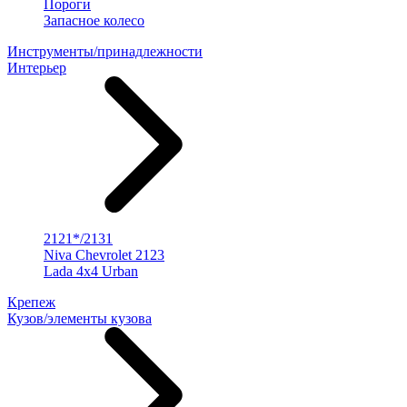
Пороги
Запасное колесо
Инструменты/принадлежности
Интерьер
2121*/2131
Niva Chevrolet 2123
Lada 4x4 Urban
Крепеж
Кузов/элементы кузова