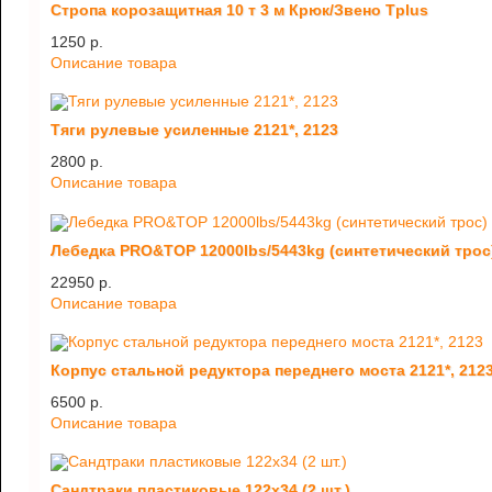
Стропа корозащитная 10 т 3 м Крюк/Звено Tplus
1250 p.
Описание товара
Тяги рулевые усиленные 2121*, 2123
2800 p.
Описание товара
Лебедка PRO&TOP 12000lbs/5443kg (синтетический трос
22950 p.
Описание товара
Корпус стальной редуктора переднего моста 2121*, 212
6500 p.
Описание товара
Сандтраки пластиковые 122х34 (2 шт.)