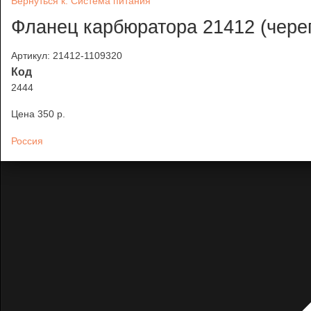
Вернуться к: Система питания
Фланец карбюратора 21412 (чере
Артикул: 21412-1109320
Код
2444
Цена
350 p.
Россия