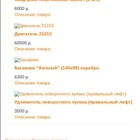
6000 p.
Описание товара
Двигатель 21213
60500 p.
Описание товара
Багажник "Aerorack" (140х98) серебро
6300 p.
Описание товара
Удлинитель поворотного кулака (правильный лифт)
3500 p.
Описание товара