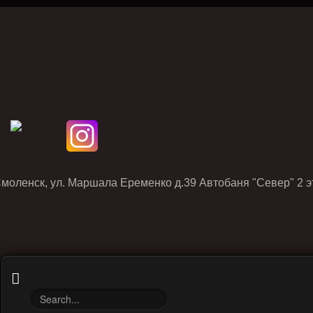
Смоленск, ул. Маршала Еременко д.39 Автобаня "Север" 2 э