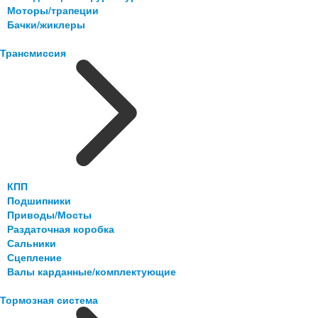
Моторы/трапеции
Бачки/жиклеры
Трансмиссия
КПП
Подшипники
Приводы/Мосты
Раздаточная коробка
Сальники
Сцепление
Валы карданные/комплектующие
Тормозная система