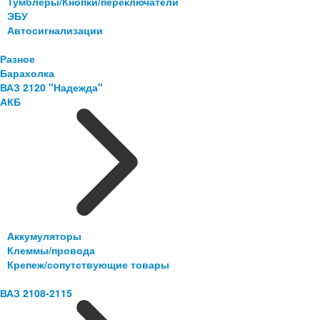
Тумблеры/Кнопки/переключатели
ЭБУ
Автосигнализации
Разное
Барахолка
ВАЗ 2120 "Надежда"
АКБ
Аккумуляторы
Клеммы/провода
Крепеж/сопутствующие товары
ВАЗ 2108-2115