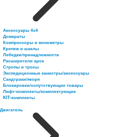
Аксессуары 4х4
Домкраты
Компрессоры и монометры
Крепеж и шаклы
Лебедки/принадлежности
Расширители арок
Стропы и тросы
Экспедиционные канистры/аксессуары
Сандтраки/якоря
Блокировки/сопутствующие товары
Лифт-комплекты/комплектующие
KIT-комплекты
Двигатель