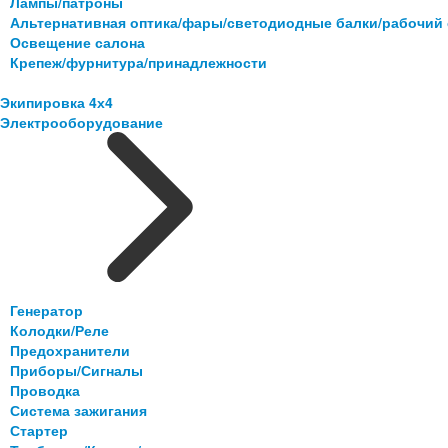
Лампы/патроны
Альтернативная оптика/фары/светодиодные балки/рабочий 
Освещение салона
Крепеж/фурнитура/принадлежности
Экипировка 4х4
Электрооборудование
Генератор
Колодки/Реле
Предохранители
Приборы/Сигналы
Проводка
Система зажигания
Стартер