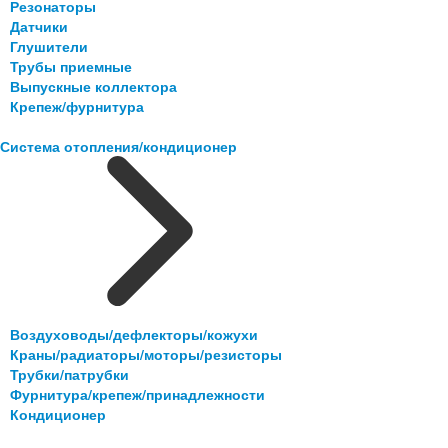
Резонаторы
Датчики
Глушители
Трубы приемные
Выпускные коллектора
Крепеж/фурнитура
Система отопления/кондиционер
Воздуховоды/дефлекторы/кожухи
Краны/радиаторы/моторы/резисторы
Трубки/патрубки
Фурнитура/крепеж/принадлежности
Кондиционер