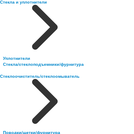
Стекла и уплотнители
Уплотнители
Стекла/стеклоподъемники/фурнитура
Стеклоочиститель/стеклоомыватель
Поводки/щетки/фурнитура