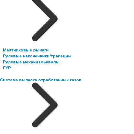
Маятниковые рычаги
Рулевые наконечники/трапеции
Рулевые механизмы/валы
ГУР
Система выпуска отработанных газов