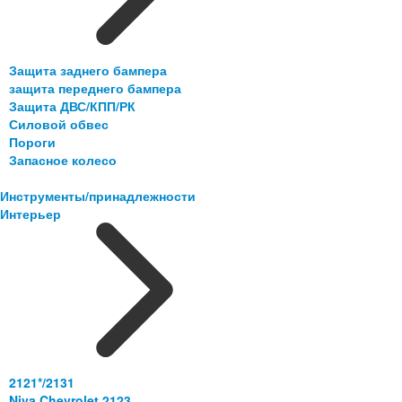
Защита заднего бампера
защита переднего бампера
Защита ДВС/КПП/РК
Силовой обвес
Пороги
Запасное колесо
Инструменты/принадлежности
Интерьер
2121*/2131
Niva Chevrolet 2123