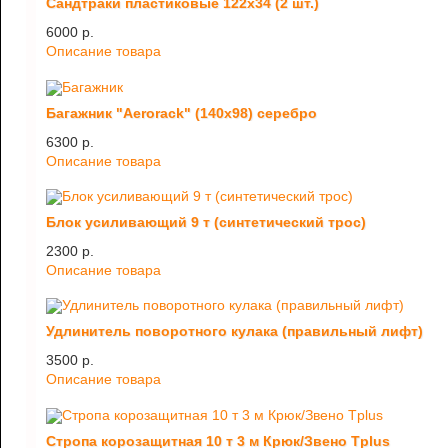
Сандтраки пластиковые 122х34 (2 шт.)
6000 p.
Описание товара
Багажник "Aerorack" (140х98) серебро
6300 p.
Описание товара
Блок усиливающий 9 т (синтетический трос)
2300 p.
Описание товара
Удлинитель поворотного кулака (правильный лифт)
3500 p.
Описание товара
Стропа корозащитная 10 т 3 м Крюк/Звено Tplus