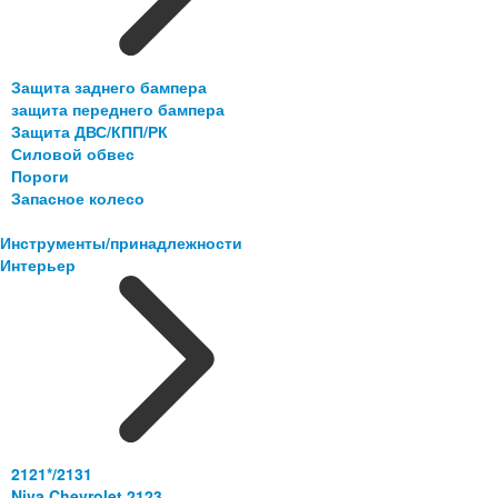
Защита заднего бампера
защита переднего бампера
Защита ДВС/КПП/РК
Силовой обвес
Пороги
Запасное колесо
Инструменты/принадлежности
Интерьер
2121*/2131
Niva Chevrolet 2123