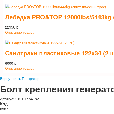
Лебедка PRO&TOP 12000lbs/5443kg 
22950 p.
Описание товара
Сандтраки пластиковые 122х34 (2 ш
6000 p.
Описание товара
Вернуться к: Генератор
Болт крепления генерато
Артикул: 2101-15541821
Код
0387