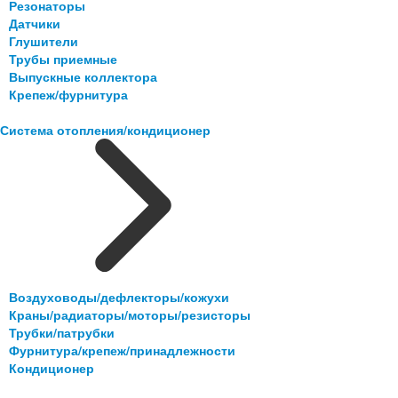
Резонаторы
Датчики
Глушители
Трубы приемные
Выпускные коллектора
Крепеж/фурнитура
Система отопления/кондиционер
Воздуховоды/дефлекторы/кожухи
Краны/радиаторы/моторы/резисторы
Трубки/патрубки
Фурнитура/крепеж/принадлежности
Кондиционер