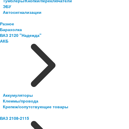
Тумблеры/Кнопки/переключатели
ЭБУ
Автосигнализации
Разное
Барахолка
ВАЗ 2120 "Надежда"
АКБ
Аккумуляторы
Клеммы/провода
Крепеж/сопутствующие товары
ВАЗ 2108-2115