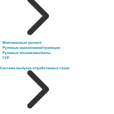
Маятниковые рычаги
Рулевые наконечники/трапеции
Рулевые механизмы/валы
ГУР
Система выпуска отработанных газов