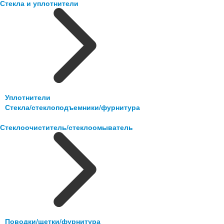
Стекла и уплотнители
Уплотнители
Стекла/стеклоподъемники/фурнитура
Стеклоочиститель/стеклоомыватель
Поводки/щетки/фурнитура