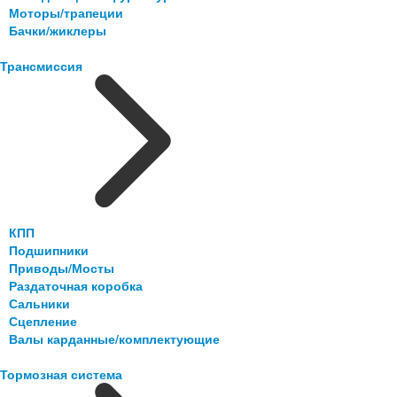
Моторы/трапеции
Бачки/жиклеры
Трансмиссия
КПП
Подшипники
Приводы/Мосты
Раздаточная коробка
Сальники
Сцепление
Валы карданные/комплектующие
Тормозная система