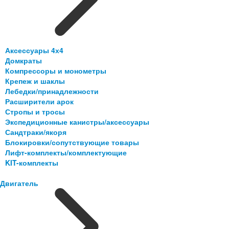
Аксессуары 4х4
Домкраты
Компрессоры и монометры
Крепеж и шаклы
Лебедки/принадлежности
Расширители арок
Стропы и тросы
Экспедиционные канистры/аксессуары
Сандтраки/якоря
Блокировки/сопутствующие товары
Лифт-комплекты/комплектующие
KIT-комплекты
Двигатель