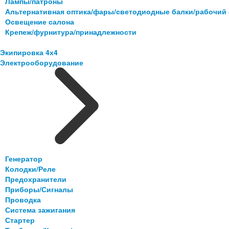
Лампы/патроны
Альтернативная оптика/фары/светодиодные балки/рабочий 
Освещение салона
Крепеж/фурнитура/принадлежности
Экипировка 4х4
Электрооборудование
Генератор
Колодки/Реле
Предохранители
Приборы/Сигналы
Проводка
Система зажигания
Стартер