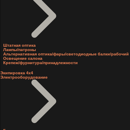
Штатная оптика
Лампы/патроны
Альтернативная оптика/фары/светодиодные балки/рабочий 
Освещение салона
Крепеж/фурнитура/принадлежности
Экипировка 4х4
Электрооборудование