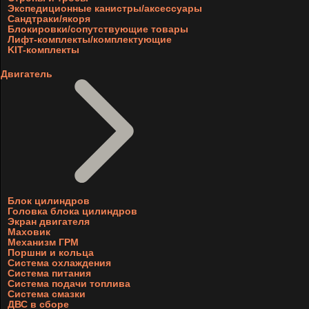
Экспедиционные канистры/аксессуары
Сандтраки/якоря
Блокировки/сопутствующие товары
Лифт-комплекты/комплектующие
KIT-комплекты
Двигатель
Блок цилиндров
Головка блока цилиндров
Экран двигателя
Маховик
Механизм ГРМ
Поршни и кольца
Система охлаждения
Система питания
Система подачи топлива
Система смазки
ДВС в сборе