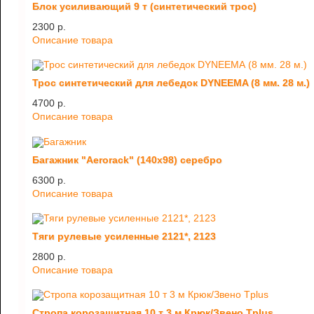
Блок усиливающий 9 т (синтетический трос)
2300 p.
Описание товара
Трос синтетический для лебедок DYNEEMA (8 мм. 28 м.)
4700 p.
Описание товара
Багажник "Aerorack" (140х98) серебро
6300 p.
Описание товара
Тяги рулевые усиленные 2121*, 2123
2800 p.
Описание товара
Стропа корозащитная 10 т 3 м Крюк/Звено Tplus