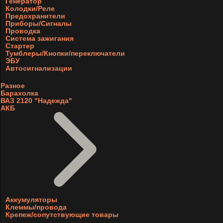
Генератор
Колодки/Реле
Предохранители
Приборы/Сигналы
Проводка
Система зажигания
Стартер
Тумблеры/Кнопки/переключатели
ЭБУ
Автосигнализации
Разное
Барахолка
ВАЗ 2120 "Надежда"
АКБ
Аккумуляторы
Клеммы/провода
Крепеж/сопутствующие товары