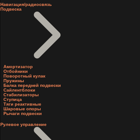
Навигация/радиосвязь
Подвеска
Амортизатор
Отбойники
Поворотный кулак
Пружины
Балка передней подвески
Сайлентблоки
Стабилизаторы
Ступица
Тяги реактивные
Шаровые опоры
Рычаги подвески
Рулевое управление