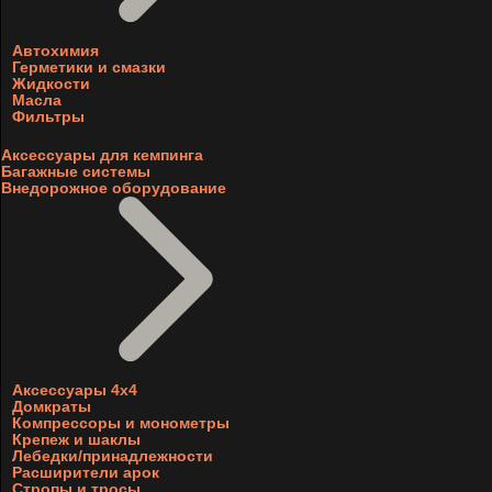
Автохимия
Герметики и смазки
Жидкости
Масла
Фильтры
Аксессуары для кемпинга
Багажные системы
Внедорожное оборудование
Аксессуары 4х4
Домкраты
Компрессоры и монометры
Крепеж и шаклы
Лебедки/принадлежности
Расширители арок
Стропы и тросы