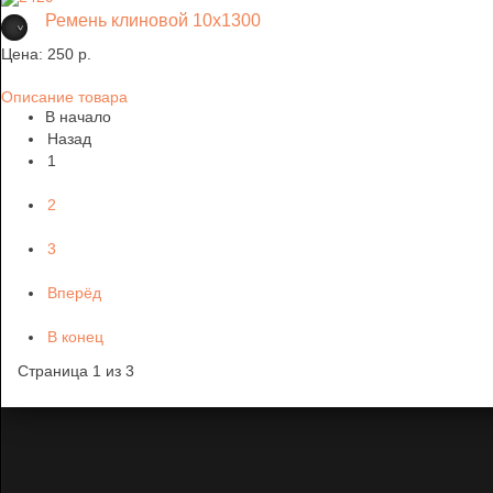
Ремень клиновой 10х1300
Цена:
250 p.
Описание товара
В начало
Назад
1
2
3
Вперёд
В конец
Страница 1 из 3