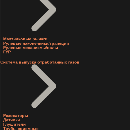
Маятниковые рычаги
Рулевые наконечники/трапеции
Рулевые механизмы/валы
ГУР
Система выпуска отработанных газов
Резонаторы
Датчики
Глушители
Трубы приемные