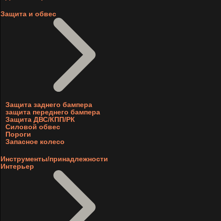
Защита и обвес
Защита заднего бампера
защита переднего бампера
Защита ДВС/КПП/РК
Силовой обвес
Пороги
Запасное колесо
Инструменты/принадлежности
Интерьер