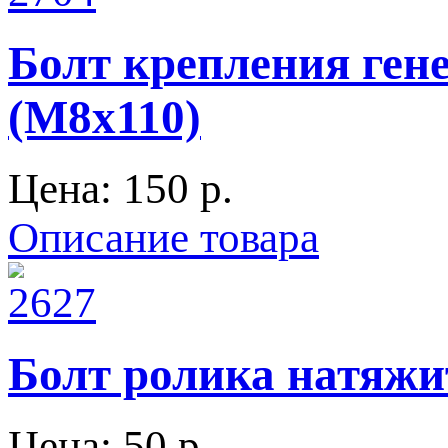
Болт крепления гене
(М8х110)
Цена:
150 p.
Описание товара
Болт ролика натяжи
Цена:
50 p.