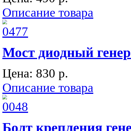
Описание товара
Мост диодный генера
Цена:
830 p.
Описание товара
Болт крепления гене