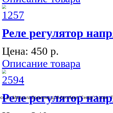
Реле регулятор напр
Цена:
450 p.
Описание товара
Реле регулятор напр
ск, ул. Маршала Еременко д.39 Автобаня "Север" 2 этаж Те