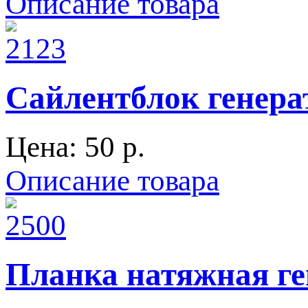
Описание товара
Сайлентблок генера
Цена:
50 p.
Описание товара
Планка натяжная ге