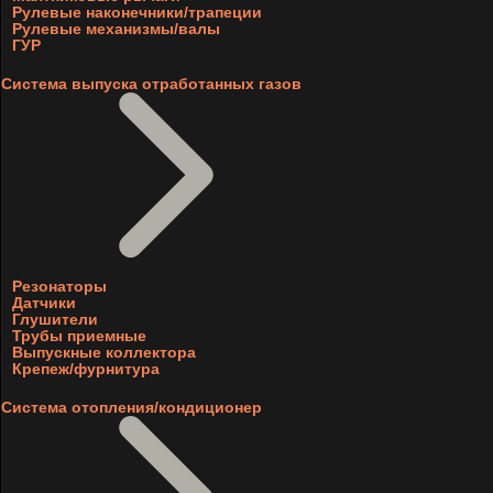
Рулевые наконечники/трапеции
Рулевые механизмы/валы
ГУР
Система выпуска отработанных газов
Резонаторы
Датчики
Глушители
Трубы приемные
Выпускные коллектора
Крепеж/фурнитура
Система отопления/кондиционер