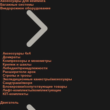
Аксессуары для кемпинга
Багажные системы
Внедорожное оборудование
Аксессуары 4х4
Домкраты
Компрессоры и монометры
Крепеж и шаклы
Лебедки/принадлежности
Расширители арок
Стропы и тросы
Экспедиционные канистры/аксессуары
Сандтраки/якоря
Блокировки/сопутствующие товары
Лифт-комплекты/комплектующие
KIT-комплекты
Двигатель