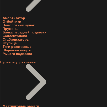
Амортизатор
Отбойники
Поворотный кулак
Пружины
Балка передней подвески
Сайлентблоки
Стабилизаторы
Ступица
Тяги реактивные
Шаровые опоры
Рычаги подвески
Рулевое управление
Маятниковые рычаги