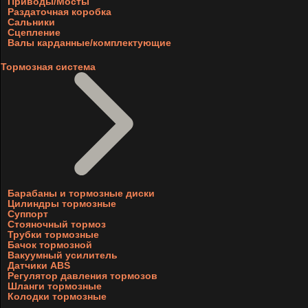
Приводы/Мосты
Раздаточная коробка
Сальники
Сцепление
Валы карданные/комплектующие
Тормозная система
Барабаны и тормозные диски
Цилиндры тормозные
Суппорт
Стояночный тормоз
Трубки тормозные
Бачок тормозной
Вакуумный усилитель
Датчики ABS
Регулятор давления тормозов
Шланги тормозные
Колодки тормозные