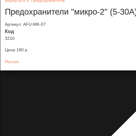
Вернуться к: Предохранители
Предохранители "микро-2" (5-30А
Артикул: AFU-MK-07
Код
3210
Цена
180 p.
Россия