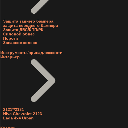
Защита заднего бампера
защита переднего бампера
Защита ДВС/КПП/РК
Силовой обвес
Пороги
Запасное колесо
Инструменты/принадлежности
Интерьер
2121*/2131
Niva Chevrolet 2123
Lada 4x4 Urban