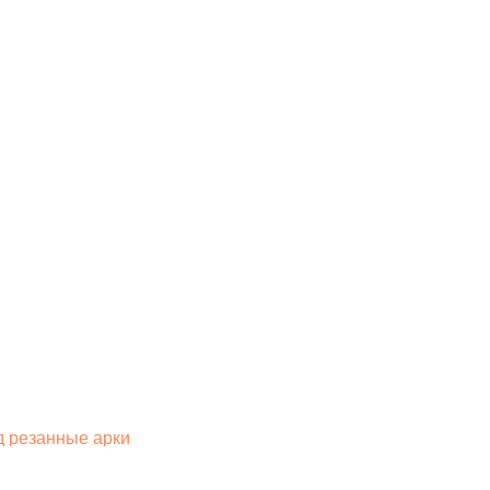
 резанные арки