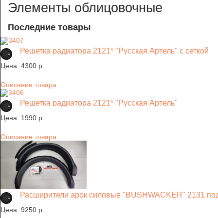
Элементы облицовочные
Последние товары
Решетка радиатора 2121* "Русская Артель" с сеткой
Цена:
4300 p.
Описание товара
Решетка радиатора 2121* "Русская Артель"
Цена:
1990 p.
Описание товара
Расширители арок силовые "BUSHWACKER" 2131 под
Цена:
9250 p.