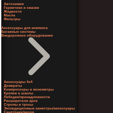
Автохимия
Герметики и смазки
Жидкости
Масла
Фильтры
Аксессуары для кемпинга
Багажные системы
Внедорожное оборудование
Аксессуары 4х4
Домкраты
Компрессоры и монометры
Крепеж и шаклы
Лебедки/принадлежности
Расширители арок
Стропы и тросы
Экспедиционные канистры/аксессуары
Сандтраки/якоря