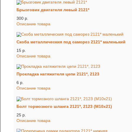
Брызговик двигателя левый 2121*
300 p.
Описание товара
Скоба металлическия под саморез 2121* маленький
15 p.
Описание товара
Прокладка натяжителя цепи 2121*, 2123
6 p.
Описание товара
Болт тормозного шланга 2121*, 2123 (М10х21)
25 p.
Описание товара