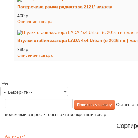
Поперечина рамки радиатора 2121* нижняя
400 p.
Описание товара
Втулки стабилизатора LADA 4x4 Urban (c 2016 г.в.) мал
280 p.
Описание товара
Код
Оставьте п
поисковый запрос, чтобы найти конкретный товар.
Сортир
Артикул -/+