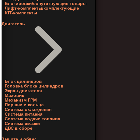
Блокировки/сопутствующие товары
Лифт-комплекты/комплектующие
KIT-комплекты
Двигатель
Блок цилиндров
Головка блока цилиндров
Экран двигателя
Маховик
Механизм ГРМ
Поршни и кольца
Система охлаждения
Система питания
Система подачи топлива
Система смазки
ДВС в сборе
Защита и обвес