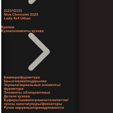
2121*/2131
Niva Chevrolet 2123
Lada 4x4 Urban
Крепеж
Кузов/элементы кузова
Бампера/фурнитура
Брызговики/подкрылки
Зеркала/зеркальные элементы/
фурнитура
Элементы облицовочные
Детали кузова
Буферы/замки/ограничители/петли/
тросы капота/упоры/фиксаторы
Ручки наружные/принадлежности