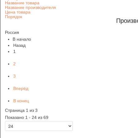
Название товара
Название производителя
Цена товара
Порядок
Произв
Россия
В начало
Назад
1
2
3
Вперёд
В конец
Страница 1 из 3
Показано 1 - 24 из 69