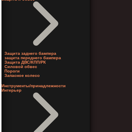
Защита заднего бампера
защита переднего бампера
Защита ДВС/КПП/РК
Силовой обвес
Пороги
Запасное колесо
Инструменты/принадлежности
Интерьер