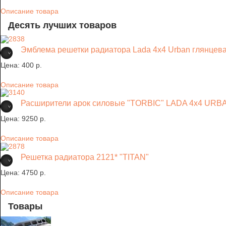
Описание товара
Десять лучших товаров
Эмблема решетки радиатора Lada 4х4 Urban глянцев
Цена:
400 p.
Описание товара
Расширители арок силовые "TORBIC" LADA 4x4 URB
Цена:
9250 p.
Описание товара
Решетка радиатора 2121* "TITAN"
Цена:
4750 p.
Описание товара
Товары