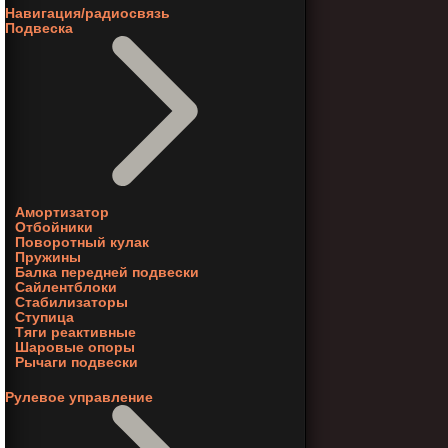
Навигация/радиосвязь
Подвеска
Амортизатор
Отбойники
Поворотный кулак
Пружины
Балка передней подвески
Сайлентблоки
Стабилизаторы
Ступица
Тяги реактивные
Шаровые опоры
Рычаги подвески
Рулевое управление