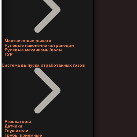
Маятниковые рычаги
Рулевые наконечники/трапеции
Рулевые механизмы/валы
ГУР
Система выпуска отработанных газов
Резонаторы
Датчики
Глушители
Трубы приемные