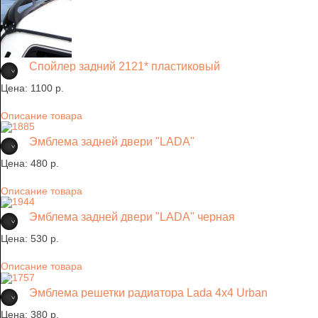
Спойлер задний 2121* пластиковый
Цена:
1100 p.
Описание товара
Эмблема задней двери "LADA"
Цена:
480 p.
Описание товара
Эмблема задней двери "LADA" черная
Цена:
530 p.
Описание товара
Эмблема решетки радиатора Lada 4х4 Urban
Цена:
380 p.