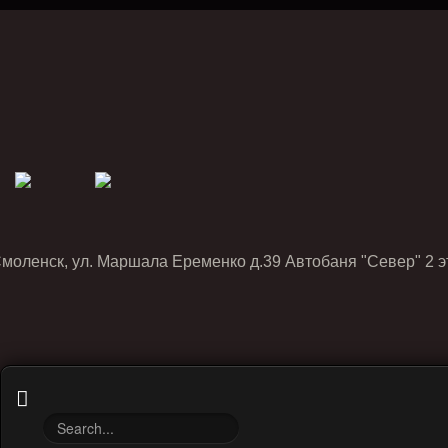
Смоленск, ул. Маршала Еременко д.39 Автобаня "Север" 2 э