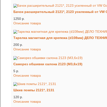
Бачок расширительный 2121*, 2123 усиленный от VW G
1250 p.
Описание товара
Тарелка магнитная для крепежа (d108мм) ДЕЛО ТЕХНИ
200 p.
Описание товара
Саморез обшивки салона 2123 (М3,6х19)
5 p.
Описание товара
Шкив помпы 2121*, 2131
120 p.
Описание товара