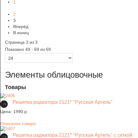
1
2
3
Вперёд
В конец
Страница 3 из 3
Показано 49 - 69 из 69
Элементы облицовочные
Товары
Решетка радиатора 2121* "Русская Артель"
Цена:
1990 p.
Описание товара
Решетка радиатора 2121* "Русская Артель" с сеткой