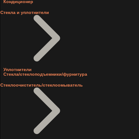
Кондиционер
Стекла и уплотнители
Уплотнители
Стекла/стеклоподъемники/фурнитура
Стеклоочиститель/стеклоомыватель