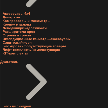
Аксессуары 4х4
Домкраты
Компрессоры и монометры
Крепеж и шаклы
Лебедки/принадлежности
Расширители арок
Стропы и тросы
Экспедиционные канистры/аксессуары
Сандтраки/якоря
Блокировки/сопутствующие товары
Лифт-комплекты/комплектующие
KIT-комплекты
Двигатель
Блок цилиндров