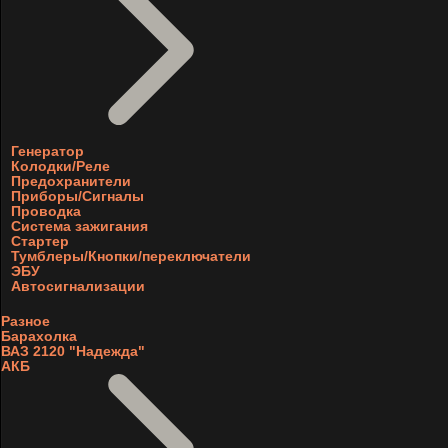
Генератор
Колодки/Реле
Предохранители
Приборы/Сигналы
Проводка
Система зажигания
Стартер
Тумблеры/Кнопки/переключатели
ЭБУ
Автосигнализации
Разное
Барахолка
ВАЗ 2120 "Надежда"
АКБ