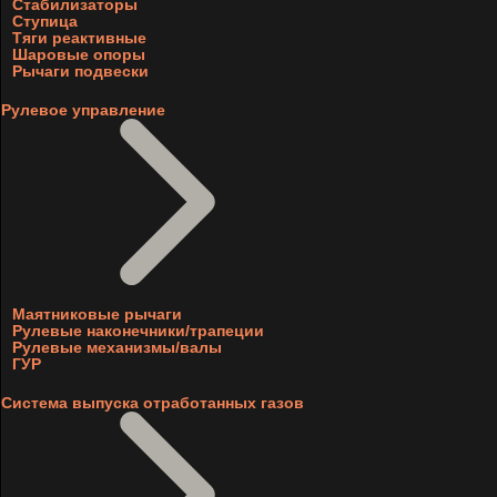
Стабилизаторы
Ступица
Тяги реактивные
Шаровые опоры
Рычаги подвески
Рулевое управление
Маятниковые рычаги
Рулевые наконечники/трапеции
Рулевые механизмы/валы
ГУР
Система выпуска отработанных газов