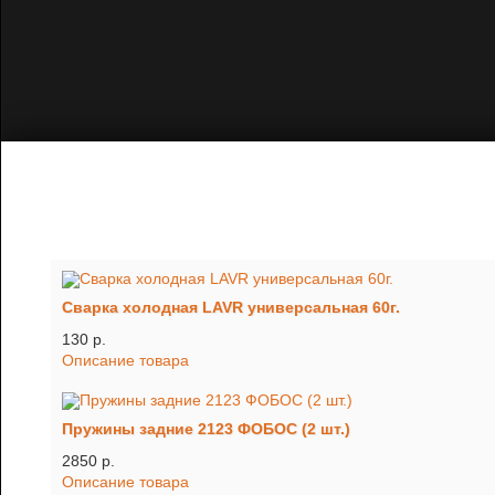
Сварка холодная LAVR универсальная 60г.
130 p.
Описание товара
Пружины задние 2123 ФОБОС (2 шт.)
2850 p.
Описание товара