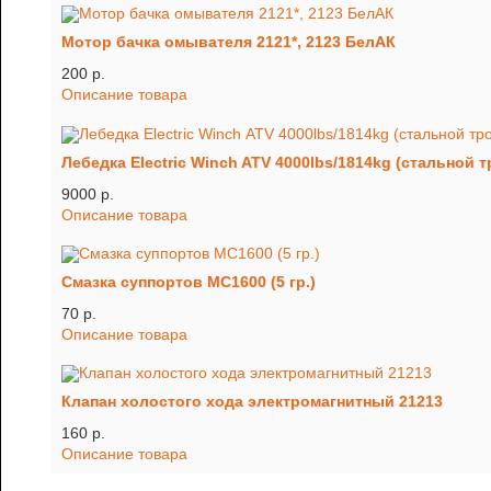
Мотор бачка омывателя 2121*, 2123 БелАК
200 p.
Описание товара
Лебедка Electric Winch ATV 4000lbs/1814kg (стальной т
9000 p.
Описание товара
Смазка суппортов МС1600 (5 гр.)
70 p.
Описание товара
Клапан холостого хода электромагнитный 21213
160 p.
Описание товара