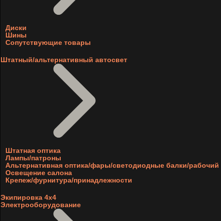
Диски
Шины
Сопутствующие товары
Штатный/альтернативный автосвет
Штатная оптика
Лампы/патроны
Альтернативная оптика/фары/светодиодные балки/рабочий 
Освещение салона
Крепеж/фурнитура/принадлежности
Экипировка 4х4
Электрооборудование