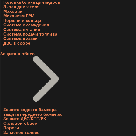
Головка блока цилиндров
Экран двигателя
Маховик
Механизм ГРМ
Поршни и кольца
Система охлаждения
Система питания
Система подачи топлива
Система смазки
ДВС в сборе
Защита и обвес
Защита заднего бампера
защита переднего бампера
Защита ДВС/КПП/РК
Силовой обвес
Пороги
Запасное колесо