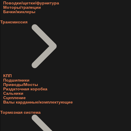
Поводки/щетки/фурнитура
Моторы/трапеции
Бачки/жиклеры
Трансмиссия
КПП
Подшипники
Приводы/Мосты
Раздаточная коробка
Сальники
Сцепление
Валы карданные/комплектующие
Тормозная система