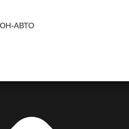
 ТЮН-АВТО