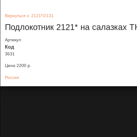
Вернуться к: 2121*/2131
Подлокотник 2121* на салазках
Артикул:
Код
3631
Цена
2200 p.
Россия