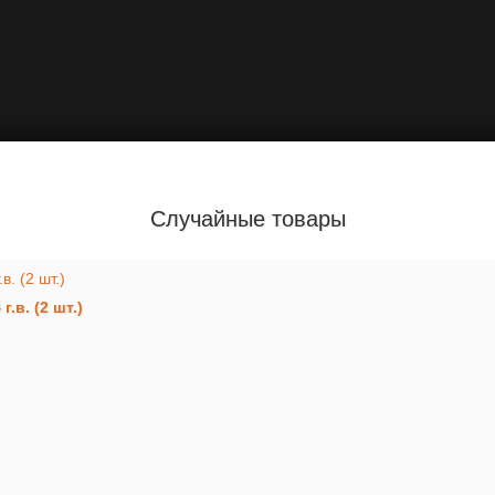
Случайные товары
.в. (2 шт.)