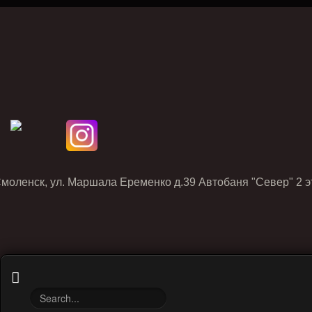
Смоленск, ул. Маршала Еременко д.39 Автобаня "Север" 2 э