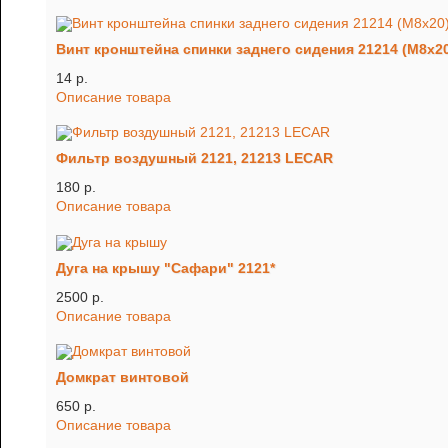
Винт кронштейна спинки заднего сидения 21214 (М8х2
14 p.
Описание товара
Фильтр воздушный 2121, 21213 LECAR
180 p.
Описание товара
Дуга на крышу "Сафари" 2121*
2500 p.
Описание товара
Домкрат винтовой
650 p.
Описание товара