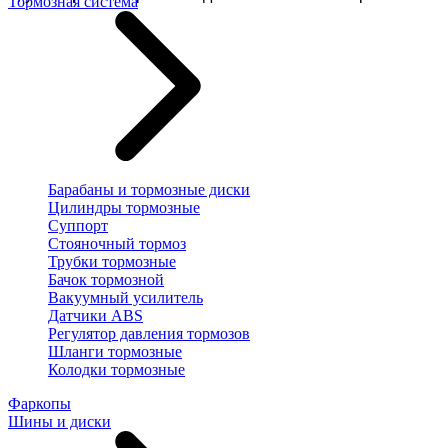
Тормозная система
Барабаны и тормозные диски
Цилиндры тормозные
Суппорт
Стояночный тормоз
Трубки тормозные
Бачок тормозной
Вакуумный усилитель
Датчики ABS
Регулятор давления тормозов
Шланги тормозные
Колодки тормозные
Фаркопы
Шины и диски