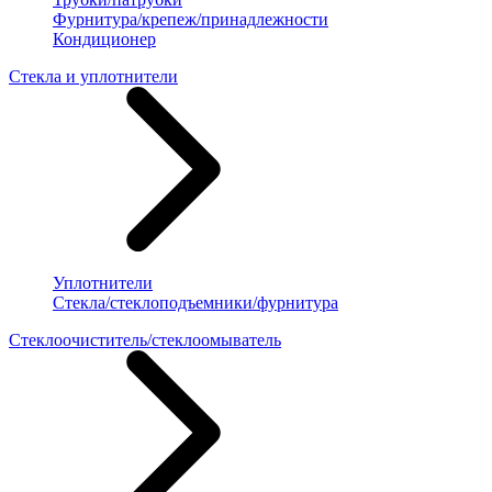
Фурнитура/крепеж/принадлежности
Кондиционер
Стекла и уплотнители
Уплотнители
Стекла/стеклоподъемники/фурнитура
Стеклоочиститель/стеклоомыватель