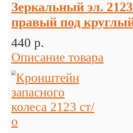
Зеркальный эл. 212
правый под круглый
440 p.
Описание товара