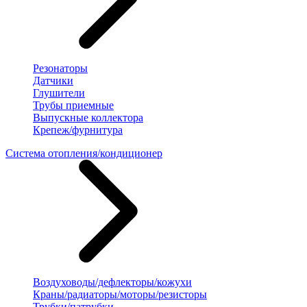
Резонаторы
Датчики
Глушители
Трубы приемные
Выпускные коллектора
Крепеж/фурнитура
Система отопления/кондиционер
Воздуховоды/дефлекторы/кожухи
Краны/радиаторы/моторы/резисторы
Трубки/патрубки