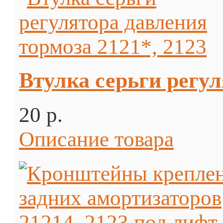
Втулка серьги регул
20 p.
Описание товара