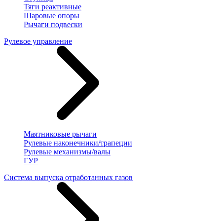
Тяги реактивные
Шаровые опоры
Рычаги подвески
Рулевое управление
Маятниковые рычаги
Рулевые наконечники/трапеции
Рулевые механизмы/валы
ГУР
Система выпуска отработанных газов