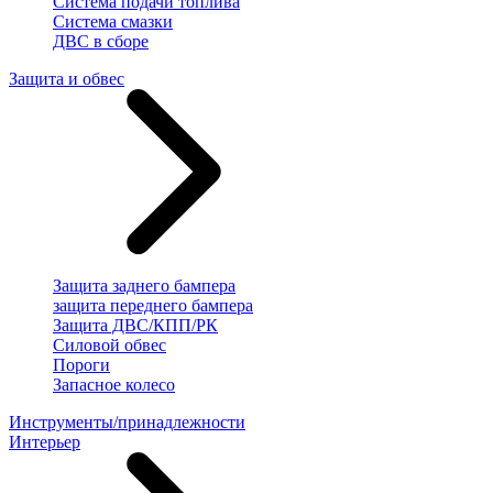
Система подачи топлива
Система смазки
ДВС в сборе
Защита и обвес
Защита заднего бампера
защита переднего бампера
Защита ДВС/КПП/РК
Силовой обвес
Пороги
Запасное колесо
Инструменты/принадлежности
Интерьер