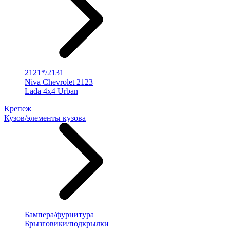
2121*/2131
Niva Chevrolet 2123
Lada 4x4 Urban
Крепеж
Кузов/элементы кузова
Бампера/фурнитура
Брызговики/подкрылки