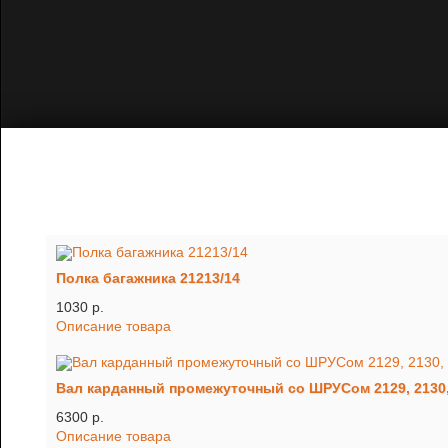
Полка багажника 21213/14
1030 p.
Описание товара
Вал карданный промежуточный со ШРУСом 2129, 2130,
6300 p.
Описание товара