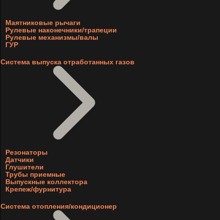
Маятниковые рычаги
Рулевые наконечники/трапеции
Рулевые механизмы/валы
ГУР
Система выпуска отработанных газов
Резонаторы
Датчики
Глушители
Трубы приемные
Выпускные коллектора
Крепеж/фурнитура
Система отопления/кондиционер