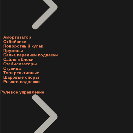
Амортизатор
Отбойники
Поворотный кулак
Пружины
Балка передней подвески
Сайлентблоки
Стабилизаторы
Ступица
Тяги реактивные
Шаровые опоры
Рычаги подвески
Рулевое управление