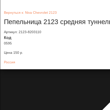
Вернуться к: Niva Chevrolet 2123
Пепельница 2123 средняя туннел
Артикул: 2123-8203110
Код
0595
Цена
150 p.
Россия