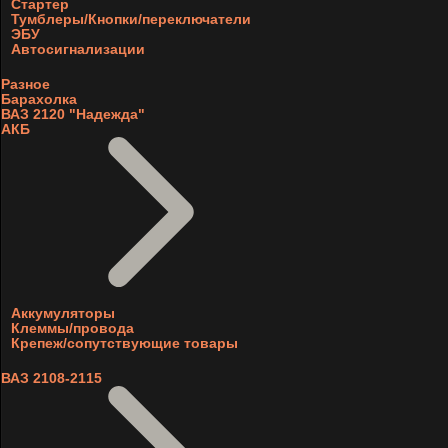
Стартер
Тумблеры/Кнопки/переключатели
ЭБУ
Автосигнализации
Разное
Барахолка
ВАЗ 2120 "Надежда"
АКБ
Аккумуляторы
Клеммы/провода
Крепеж/сопутствующие товары
ВАЗ 2108-2115