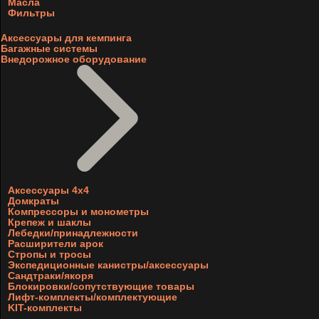
Масла
Фильтры
Аксессуары для кемпинга
Багажные системы
Внедорожное оборудование
Аксессуары 4х4
Домкраты
Компрессоры и монометры
Крепеж и шаклы
Лебедки/принадлежности
Расширители арок
Стропы и тросы
Экспедиционные канистры/аксессуары
Сандтраки/якоря
Блокировки/сопутствующие товары
Лифт-комплекты/комплектующие
KIT-комплекты