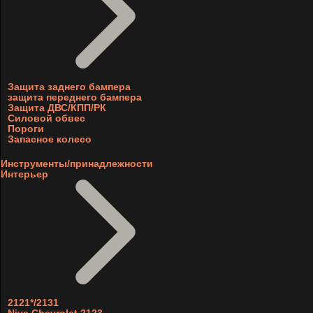
Защита заднего бампера
защита переднего бампера
Защита ДВС/КПП/РК
Силовой обвес
Пороги
Запасное колесо
Инструменты/принадлежности
Интерьер
2121*/2131