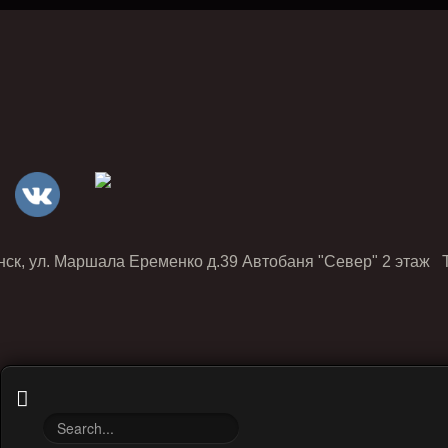
нск, ул. Маршала Еременко д.39 Автобаня "Север" 2 этаж Т