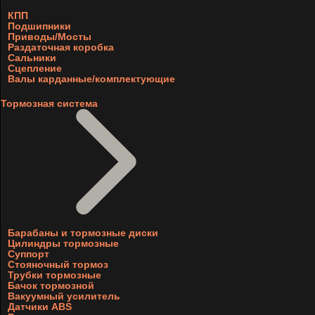
КПП
Подшипники
Приводы/Мосты
Раздаточная коробка
Сальники
Сцепление
Валы карданные/комплектующие
Тормозная система
Барабаны и тормозные диски
Цилиндры тормозные
Суппорт
Стояночный тормоз
Трубки тормозные
Бачок тормозной
Вакуумный усилитель
Датчики ABS