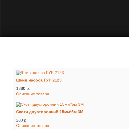
Шкив насоса ГУР 2123
1380 p.
Описание товара
Скотч двусторонний 15мм*5м 3М
280 p.
Описание товара