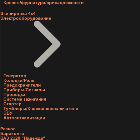
Крепеж/фурнитура/принадлежности
Экипировка 4х4
Электрооборудование
Генератор
Колодки/Реле
Предохранители
Приборы/Сигналы
Проводка
Система зажигания
Стартер
Тумблеры/Кнопки/переключатели
ЭБУ
Автосигнализации
Разное
Барахолка
ВАЗ 2120 "Надежда"