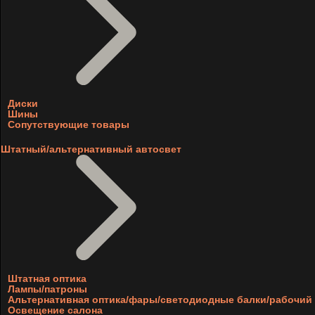
Диски
Шины
Сопутствующие товары
Штатный/альтернативный автосвет
Штатная оптика
Лампы/патроны
Альтернативная оптика/фары/светодиодные балки/рабочий 
Освещение салона