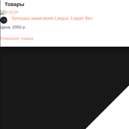
Товары
Катушка зажигания Largus, Logan 8кл.
Цена:
2050 p.
Описание товара