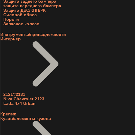
Защита заднего бампера
защита переднего бампера
Защита ДВС/КПП/РК
Силовой обвес
Пороги
Запасное колесо
Инструменты/принадлежности
Интерьер
2121*/2131
Niva Chevrolet 2123
Lada 4x4 Urban
Крепеж
Кузов/элементы кузова