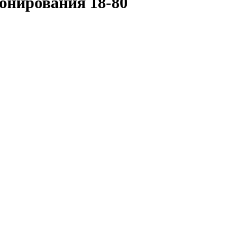
онирования 18-80