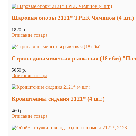
Шаровые опоры 2121* ТРЕК Чемпион (4 шт.)
1820 p.
Описание товара
Стропа динамическая рывковая (18т 6м) "По
5050 p.
Описание товара
Кронштейны сидения 2121* (4 шт.)
460 p.
Описание товара