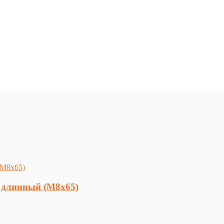
3 длинный (М8х65)