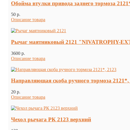
Обойма втулки привода заднего тормоза 2121*
50 p.
Описание товара
Рычаг маятниковый 2121 "NIVATROPHY-E
3600 p.
Описание товара
Направляющая скоба ручного тормоза 2121*,
20 p.
Описание товара
Чехол рычага РК 2123 верхний