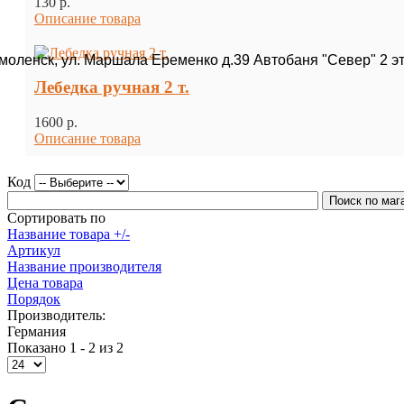
130 p.
Описание товара
Смоленск, ул. Маршала Еременко д.39 Автобаня "Север" 2 э
Лебедка ручная 2 т.
1600 p.
Описание товара
Код
Сортировать по
Название товара +/-
Артикул
Название производителя
Цена товара
Порядок
Производитель:
Германия
Показано 1 - 2 из 2