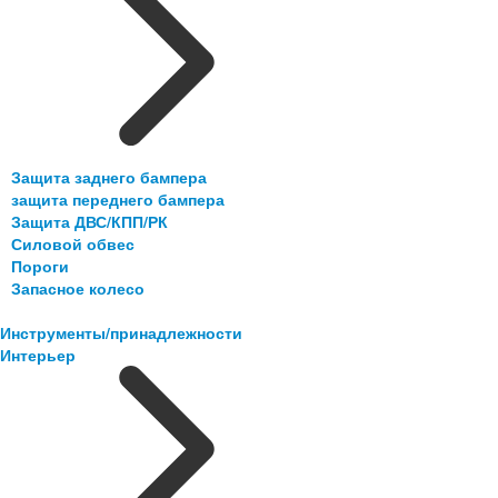
Защита заднего бампера
защита переднего бампера
Защита ДВС/КПП/РК
Силовой обвес
Пороги
Запасное колесо
Инструменты/принадлежности
Интерьер