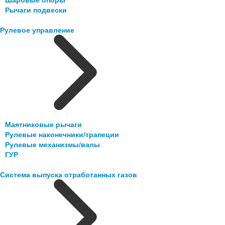
Рычаги подвески
Рулевое управление
Маятниковые рычаги
Рулевые наконечники/трапеции
Рулевые механизмы/валы
ГУР
Система выпуска отработанных газов