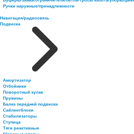
Ручки наружные/принадлежности
Навигация/радиосвязь
Подвеска
Амортизатор
Отбойники
Поворотный кулак
Пружины
Балка передней подвески
Сайлентблоки
Стабилизаторы
Ступица
Тяги реактивные
Шаровые опоры