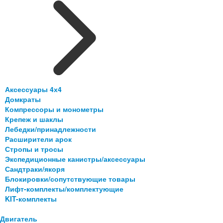
Аксессуары 4х4
Домкраты
Компрессоры и монометры
Крепеж и шаклы
Лебедки/принадлежности
Расширители арок
Стропы и тросы
Экспедиционные канистры/аксессуары
Сандтраки/якоря
Блокировки/сопутствующие товары
Лифт-комплекты/комплектующие
KIT-комплекты
Двигатель