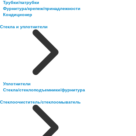
Трубки/патрубки
Фурнитура/крепеж/принадлежности
Кондиционер
Стекла и уплотнители
Уплотнители
Стекла/стеклоподъемники/фурнитура
Стеклоочиститель/стеклоомыватель