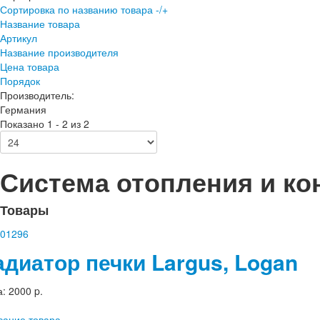
Сортировка по названию товара -/+
Название товара
Артикул
Название производителя
Цена товара
Порядок
Производитель:
Германия
Показано 1 - 2 из 2
Система отопления и ко
Товары
адиатор печки Largus, Logan
а:
2000 p.
сание товара