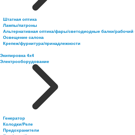
Штатная оптика
Лампы/патроны
Альтернативная оптика/фары/светодиодные балки/рабочий 
Освещение салона
Крепеж/фурнитура/принадлежности
Экипировка 4х4
Электрооборудование
Генератор
Колодки/Реле
Предохранители