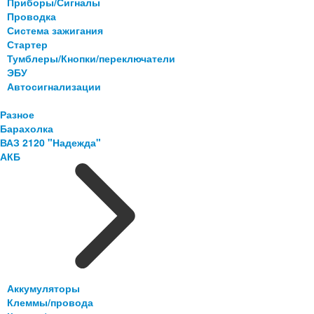
Приборы/Сигналы
Проводка
Система зажигания
Стартер
Тумблеры/Кнопки/переключатели
ЭБУ
Автосигнализации
Разное
Барахолка
ВАЗ 2120 "Надежда"
АКБ
Аккумуляторы
Клеммы/провода