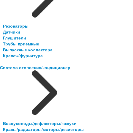
Резонаторы
Датчики
Глушители
Трубы приемные
Выпускные коллектора
Крепеж/фурнитура
Система отопления/кондиционер
Воздуховоды/дефлекторы/кожухи
Краны/радиаторы/моторы/резисторы