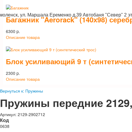
Смоленск, ул. Маршала Еременко д.39 Автобаня "Север" 2 э
Багажник "Aerorack" (140х98) сереб
6300 p.
Описание товара
Блок усиливающий 9 т (синтетичес
2300 p.
Описание товара
Вернуться к: Пружины
Пружины передние 2129,
Артикул: 2129-2902712
Код
0638