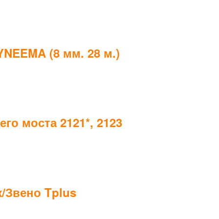
NEEMA (8 мм. 28 м.)
го моста 2121*, 2123
к/Звено Tplus