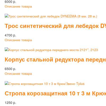
6000 p.
Описание товара
Трос синтетический для лебедок DY
4700 p.
Описание товара
Корпус стальной редуктора передне
6500 p.
Описание товара
Стропа корозащитная 10 т 3 м Крю
1250 p.