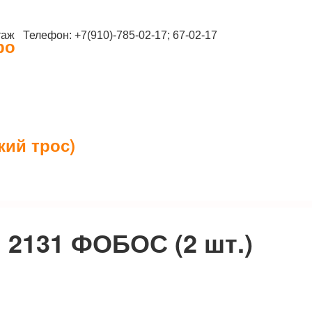
таж Телефон: +7(910)-785-02-17; 67-02-17
ро
кий трос)
 2131 ФОБОС (2 шт.)