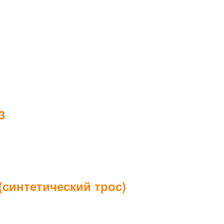
3
(синтетический трос)