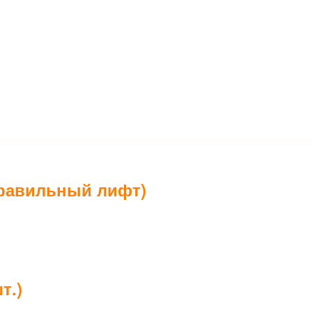
правильный лифт)
т.)