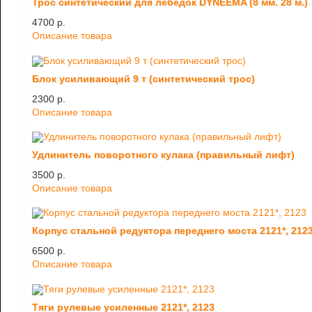
Трос синтетический для лебедок DYNEEMA (8 мм. 28 м.)
4700 p.
Описание товара
Блок усиливающий 9 т (синтетический трос)
2300 p.
Описание товара
Удлинитель поворотного кулака (правильный лифт)
3500 p.
Описание товара
Корпус стальной редуктора переднего моста 2121*, 212
6500 p.
Описание товара
Тяги рулевые усиленные 2121*, 2123