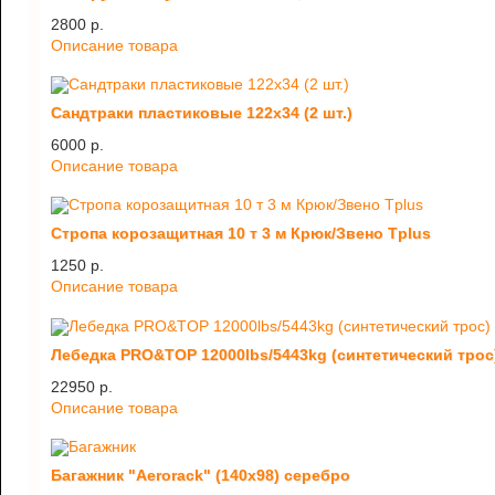
2800 p.
Описание товара
Сандтраки пластиковые 122х34 (2 шт.)
6000 p.
Описание товара
Стропа корозащитная 10 т 3 м Крюк/Звено Tplus
1250 p.
Описание товара
Лебедка PRO&TOP 12000lbs/5443kg (синтетический трос
22950 p.
Описание товара
Багажник "Aerorack" (140х98) серебро