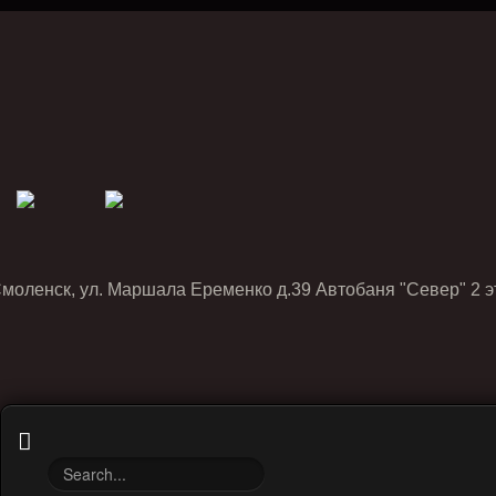
Смоленск, ул. Маршала Еременко д.39 Автобаня "Север" 2 э