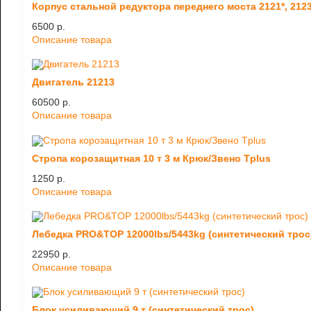
Корпус стальной редуктора переднего моста 2121*, 212
6500 p.
Описание товара
Двигатель 21213
60500 p.
Описание товара
Стропа корозащитная 10 т 3 м Крюк/Звено Tplus
1250 p.
Описание товара
Лебедка PRO&TOP 12000lbs/5443kg (синтетический трос
22950 p.
Описание товара
Блок усиливающий 9 т (синтетический трос)