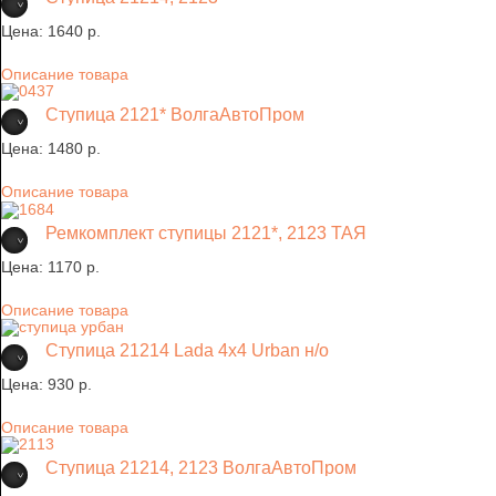
Цена:
1640 p.
Описание товара
Ступица 2121* ВолгаАвтоПром
Цена:
1480 p.
Описание товара
Ремкомплект ступицы 2121*, 2123 ТАЯ
Цена:
1170 p.
Описание товара
Ступица 21214 Lada 4х4 Urban н/о
Цена:
930 p.
Описание товара
Ступица 21214, 2123 ВолгаАвтоПром