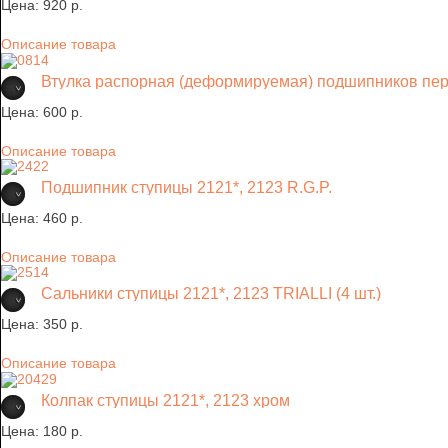
Цена:
920 p.
Описание товара
Втулка распорная (деформируемая) подшипников пе
Цена:
600 p.
Описание товара
Подшипник ступицы 2121*, 2123 R.G.P.
Цена:
460 p.
Описание товара
Сальники ступицы 2121*, 2123 TRIALLI (4 шт.)
Цена:
350 p.
Описание товара
Колпак ступицы 2121*, 2123 хром
Цена:
180 p.