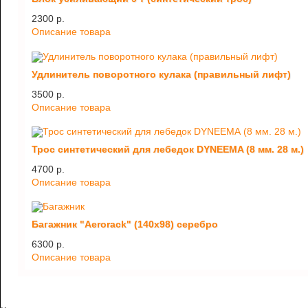
2300 p.
Описание товара
Удлинитель поворотного кулака (правильный лифт)
3500 p.
Описание товара
Трос синтетический для лебедок DYNEEMA (8 мм. 28 м.)
4700 p.
Описание товара
Багажник "Aerorack" (140х98) серебро
6300 p.
Описание товара