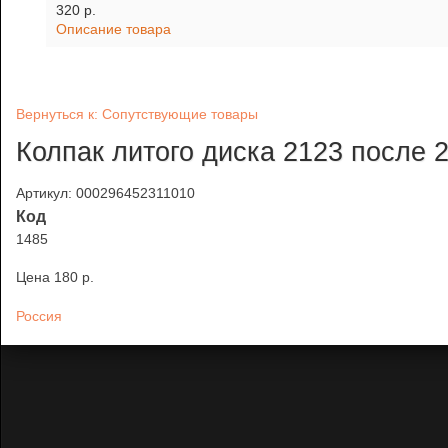
320 p.
Описание товара
Вернуться к: Сопутствующие товары
Колпак литого диска 2123 после 2
Артикул: 000296452311010
Код
1485
Цена
180 p.
Россия