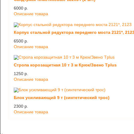
6000 p.
Описание товара
Корпус стальной редуктора переднего моста 2121*, 212
6500 p.
Описание товара
Стропа корозащитная 10 т 3 м Крюк/Звено Tplus
1250 p.
Описание товара
Блок усиливающий 9 т (синтетический трос)
2300 p.
Описание товара