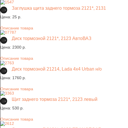
Заглушка щита заднего тормоза 2121*, 2131
Цена:
25 p.
Описание товара
Диск тормозной 2121*, 2123 АвтоВАЗ
Цена:
2300 p.
Описание товара
Диск тормозной 21214, Lada 4х4 Urban н/о
Цена:
1760 p.
Описание товара
Щит заднего тормоза 2121*, 2123 левый
Цена:
530 p.
Описание товара