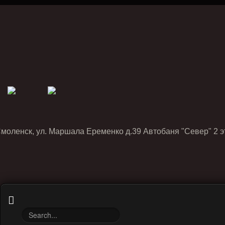
Смоленск, ул. Маршала Еременко д.39 Автобаня "Север" 2 э