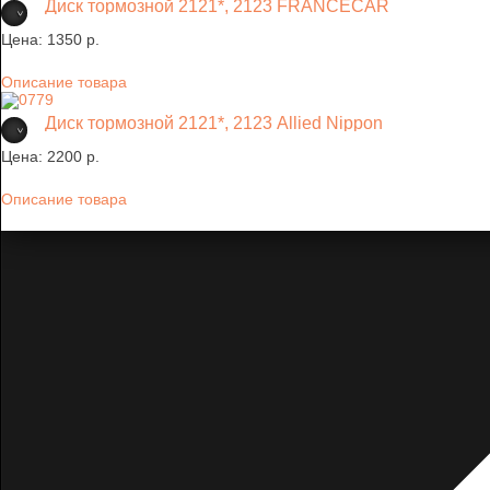
Диск тормозной 2121*, 2123 FRANCECAR
Цена:
1350 p.
Описание товара
Диск тормозной 2121*, 2123 Allied Nippon
Цена:
2200 p.
Описание товара