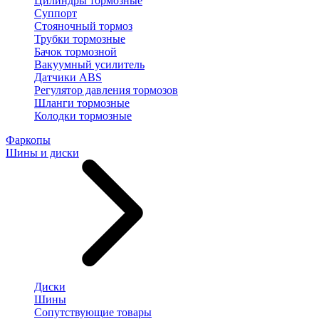
Цилиндры тормозные
Суппорт
Стояночный тормоз
Трубки тормозные
Бачок тормозной
Вакуумный усилитель
Датчики ABS
Регулятор давления тормозов
Шланги тормозные
Колодки тормозные
Фаркопы
Шины и диски
Диски
Шины
Сопутствующие товары