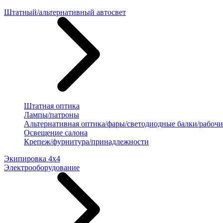
Штатный/альтернативный автосвет
Штатная оптика
Лампы/патроны
Альтернативная оптика/фары/светодиодные балки/рабочи
Освещение салона
Крепеж/фурнитура/принадлежности
Экипировка 4х4
Электрооборудование