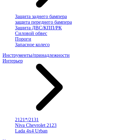
Защита заднего бампера
защита переднего бампера
Защита ДВС/КПП/РК
Силовой обвес
Пороги
Запасное колесо
Инструменты/принадлежности
Интерьер
2121*/2131
Niva Chevrolet 2123
Lada 4x4 Urban