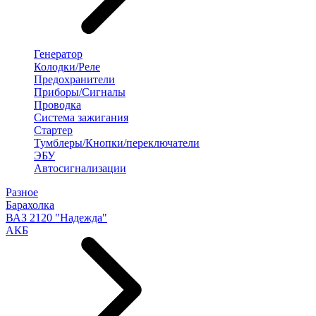
Генератор
Колодки/Реле
Предохранители
Приборы/Сигналы
Проводка
Система зажигания
Стартер
Тумблеры/Кнопки/переключатели
ЭБУ
Автосигнализации
Разное
Барахолка
ВАЗ 2120 "Надежда"
АКБ