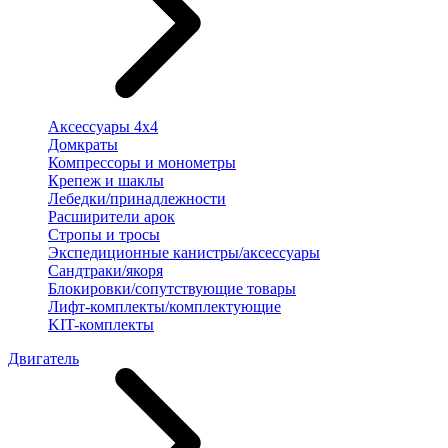
Аксессуары 4х4
Домкраты
Компрессоры и монометры
Крепеж и шаклы
Лебедки/принадлежности
Расширители арок
Стропы и тросы
Экспедиционные канистры/аксессуары
Сандтраки/якоря
Блокировки/сопутствующие товары
Лифт-комплекты/комплектующие
KIT-комплекты
Двигатель