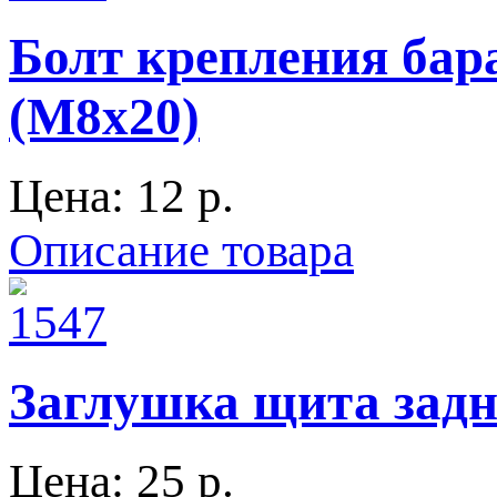
Болт крепления бара
(М8х20)
Цена:
12 p.
Описание товара
Заглушка щита задне
Цена:
25 p.