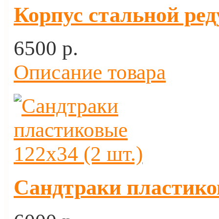
Корпус стальной ред
6500 p.
Описание товара
Сандтраки пластиков