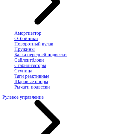
Амортизатор
Отбойники
Поворотный кулак
Пружины
Балка передней подвески
Сайлентблоки
Стабилизаторы
Ступица
Тяги реактивные
Шаровые опоры
Рычаги подвески
Рулевое управление