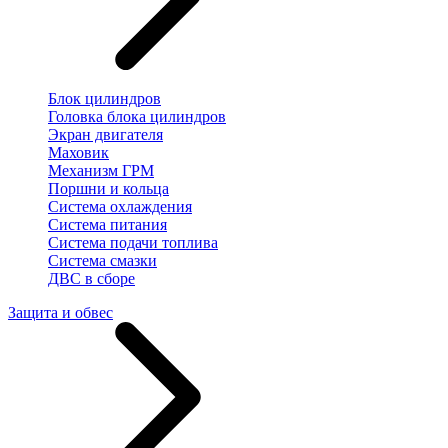
Блок цилиндров
Головка блока цилиндров
Экран двигателя
Маховик
Механизм ГРМ
Поршни и кольца
Система охлаждения
Система питания
Система подачи топлива
Система смазки
ДВС в сборе
Защита и обвес