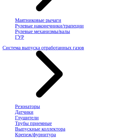
Маятниковые рычаги
Рулевые наконечники/трапеции
Рулевые механизмы/валы
ГУР
Система выпуска отработанных газов
Резонаторы
Датчики
Глушители
Трубы приемные
Выпускные коллектора
Крепеж/фурнитура