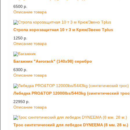
6500 p.
Описание товара
Стропа корозащитная 10 т 3 м Крюк/Звено Tplus
1250 p.
Описание товара
Багажник "Aerorack" (140х98) серебро
6300 p.
Описание товара
Лебедка PRO&TOP 12000lbs/5443kg (синтетический трос
22950 p.
Описание товара
Трос синтетический для лебедок DYNEEMA (8 мм. 28 м.)