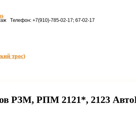
us
таж Телефон: +7(910)-785-02-17; 67-02-17
кий трос)
ов РЗМ, РПМ 2121*, 2123 Авт