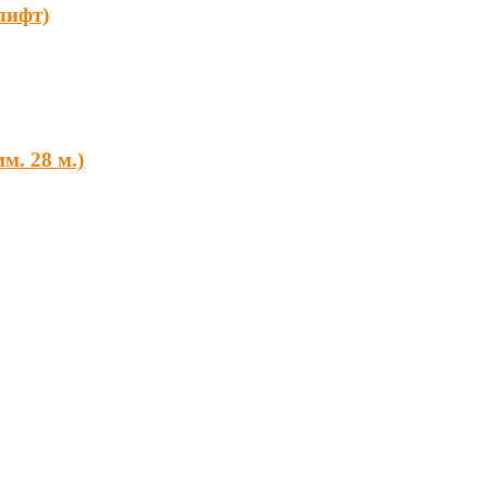
лифт)
м. 28 м.)