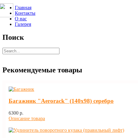
Главная
Контакты
О нас
Галерея
Поиск
Рекомендуемые товары
Багажник "Aerorack" (140х98) серебро
6300 p.
Описание товара