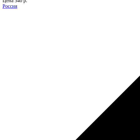
Цена
340 p.
Россия