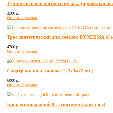
Удлинитель поворотного кулака (правильный 
3500 p.
Описание товара
Трос синтетический для лебедок DYNEEMA (8 м
4700 p.
Описание товара
Сандтраки пластиковые 122х34 (2 шт.)
6000 p.
Описание товара
Блок усиливающий 9 т (синтетический трос)