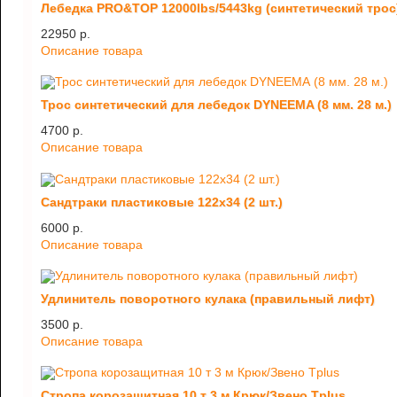
Лебедка PRO&TOP 12000lbs/5443kg (синтетический трос
22950 p.
Описание товара
Трос синтетический для лебедок DYNEEMA (8 мм. 28 м.)
4700 p.
Описание товара
Сандтраки пластиковые 122х34 (2 шт.)
6000 p.
Описание товара
Удлинитель поворотного кулака (правильный лифт)
3500 p.
Описание товара
Стропа корозащитная 10 т 3 м Крюк/Звено Tplus