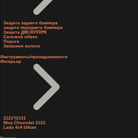
Защита заднего бампера
защита переднего бампера
Защита ДВС/КПП/РК
Силовой обвес
Пороги
Запасное колесо
Инструменты/принадлежности
Интерьер
2121*/2131
Niva Chevrolet 2123
Lada 4x4 Urban