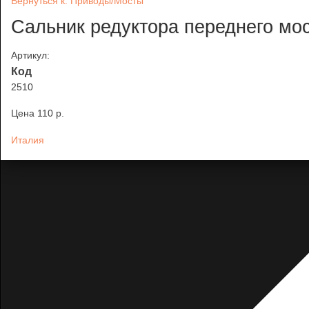
Вернуться к: Приводы/Мосты
Сальник редуктора переднего мос
Артикул:
Код
2510
Цена
110 p.
Италия