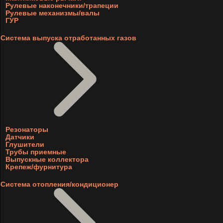
Рулевые наконечники/трапеции
Рулевые механизмы/валы
ГУР
Система выпуска отработанных газов
Резонаторы
Датчики
Глушители
Трубы приемные
Выпускные коллектора
Крепеж/фурнитура
Система отопления/кондиционер