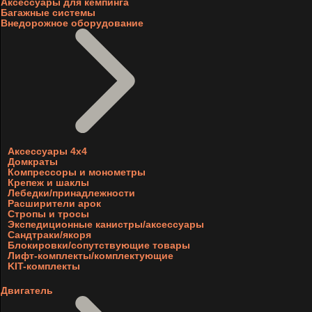
Аксессуары для кемпинга
Багажные системы
Внедорожное оборудование
Аксессуары 4х4
Домкраты
Компрессоры и монометры
Крепеж и шаклы
Лебедки/принадлежности
Расширители арок
Стропы и тросы
Экспедиционные канистры/аксессуары
Сандтраки/якоря
Блокировки/сопутствующие товары
Лифт-комплекты/комплектующие
KIT-комплекты
Двигатель