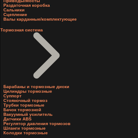
Приводы/Мосты
Раздаточная коробка
Сальники
Сцепление
Валы карданные/комплектующие
Тормозная система
Барабаны и тормозные диски
Цилиндры тормозные
Суппорт
Стояночный тормоз
Трубки тормозные
Бачок тормозной
Вакуумный усилитель
Датчики ABS
Регулятор давления тормозов
Шланги тормозные
Колодки тормозные