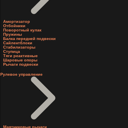
Амортизатор
Отбойники
Поворотный кулак
Пружины
Балка передней подвески
Сайлентблоки
Стабилизаторы
Ступица
Тяги реактивные
Шаровые опоры
Рычаги подвески
Рулевое управление
Маятниковые рычаги