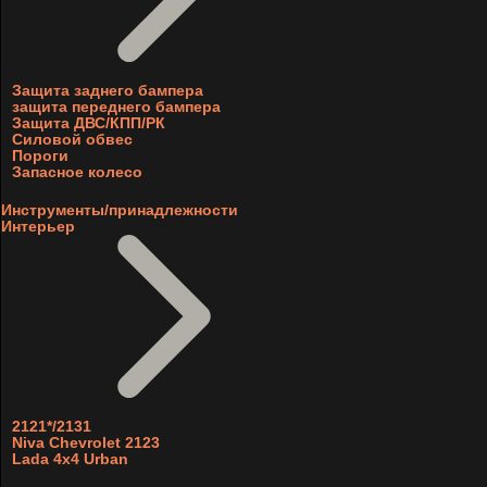
Защита заднего бампера
защита переднего бампера
Защита ДВС/КПП/РК
Силовой обвес
Пороги
Запасное колесо
Инструменты/принадлежности
Интерьер
2121*/2131
Niva Chevrolet 2123
Lada 4x4 Urban