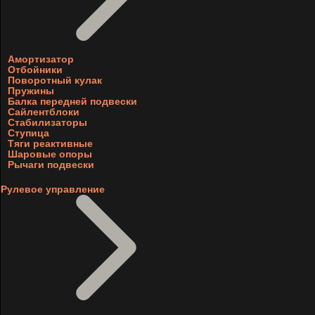
Амортизатор
Отбойники
Поворотный кулак
Пружины
Балка передней подвески
Сайлентблоки
Стабилизаторы
Ступица
Тяги реактивные
Шаровые опоры
Рычаги подвески
Рулевое управление