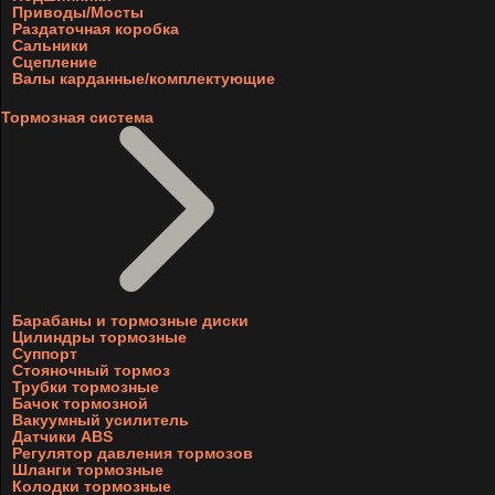
Приводы/Мосты
Раздаточная коробка
Сальники
Сцепление
Валы карданные/комплектующие
Тормозная система
Барабаны и тормозные диски
Цилиндры тормозные
Суппорт
Стояночный тормоз
Трубки тормозные
Бачок тормозной
Вакуумный усилитель
Датчики ABS
Регулятор давления тормозов
Шланги тормозные
Колодки тормозные