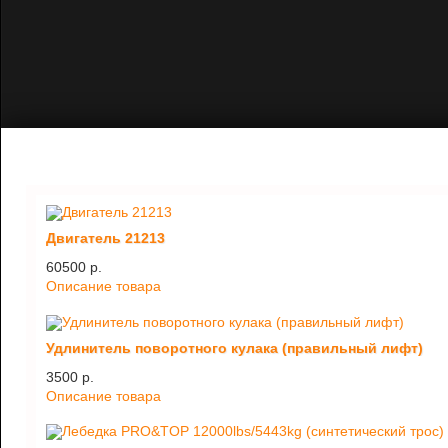
Двигатель 21213
60500 p.
Описание товара
Удлинитель поворотного кулака (правильный лифт)
3500 p.
Описание товара