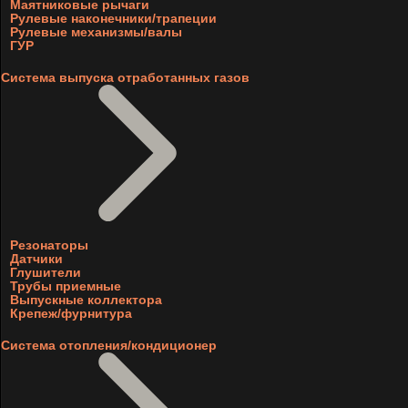
Маятниковые рычаги
Рулевые наконечники/трапеции
Рулевые механизмы/валы
ГУР
Система выпуска отработанных газов
Резонаторы
Датчики
Глушители
Трубы приемные
Выпускные коллектора
Крепеж/фурнитура
Система отопления/кондиционер