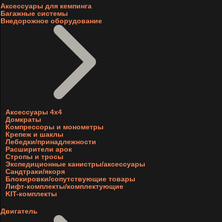
Аксессуары для кемпинга
Багажные системы
Внедорожное оборудование
Аксессуары 4х4
Домкраты
Компрессоры и монометры
Крепеж и шаклы
Лебедки/принадлежности
Расширители арок
Стропы и тросы
Экспедиционные канистры/аксессуары
Сандтраки/якоря
Блокировки/сопутствующие товары
Лифт-комплекты/комплектующие
KIT-комплекты
Двигатель