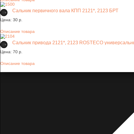
Сальник первичного вала КПП 2121*, 2123 БРТ
Цена:
30 p.
Описание товара
Сальник привода 2121*, 2123 ROSTECO универсаль
Цена:
70 p.
Описание товара