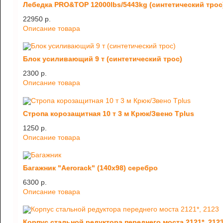
Лебедка PRO&TOP 12000lbs/5443kg (синтетический трос
22950 p.
Описание товара
Блок усиливающий 9 т (синтетический трос)
2300 p.
Описание товара
Стропа корозащитная 10 т 3 м Крюк/Звено Tplus
1250 p.
Описание товара
Багажник "Aerorack" (140х98) серебро
6300 p.
Описание товара
Корпус стальной редуктора переднего моста 2121*, 212