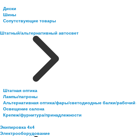
Диски
Шины
Сопутствующие товары
Штатный/альтернативный автосвет
Штатная оптика
Лампы/патроны
Альтернативная оптика/фары/светодиодные балки/рабочий 
Освещение салона
Крепеж/фурнитура/принадлежности
Экипировка 4х4
Электрооборудование