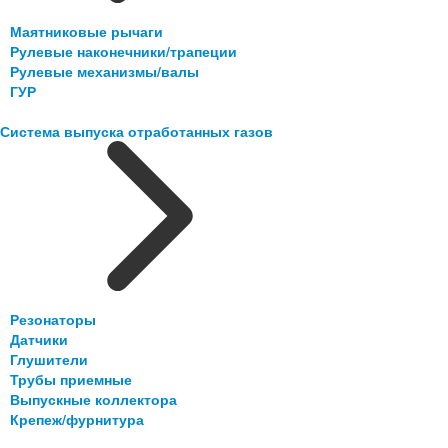
Маятниковые рычаги
Рулевые наконечники/трапеции
Рулевые механизмы/валы
ГУР
Система выпуска отработанных газов
Резонаторы
Датчики
Глушители
Трубы приемные
Выпускные коллектора
Крепеж/фурнитура