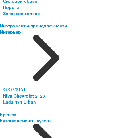
Силовой обвес
Пороги
Запасное колесо
Инструменты/принадлежности
Интерьер
2121*/2131
Niva Chevrolet 2123
Lada 4x4 Urban
Крепеж
Кузов/элементы кузова