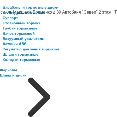
Барабаны и тормозные диски
Цилиндры тормозные
ск, ул. Маршала Еременко д.39 Автобаня "Север" 2 этаж Те
Суппорт
Стояночный тормоз
Трубки тормозные
Бачок тормозной
Вакуумный усилитель
Датчики ABS
Регулятор давления тормозов
Шланги тормозные
Колодки тормозные
Фаркопы
Шины и диски