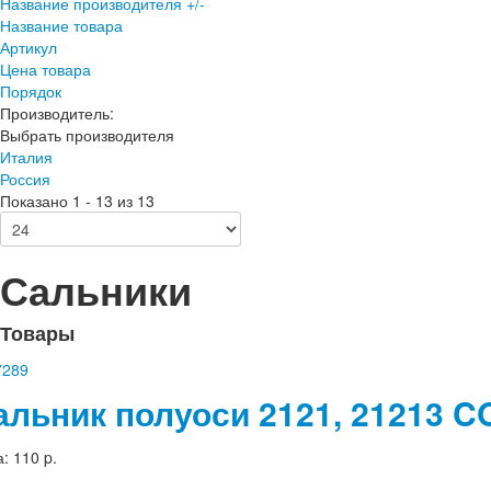
Название производителя +/-
Название товара
Артикул
Цена товара
Порядок
Производитель:
Выбрать производителя
Италия
Россия
Показано 1 - 13 из 13
Сальники
Товары
альник полуоси 2121, 21213 
а:
110 p.