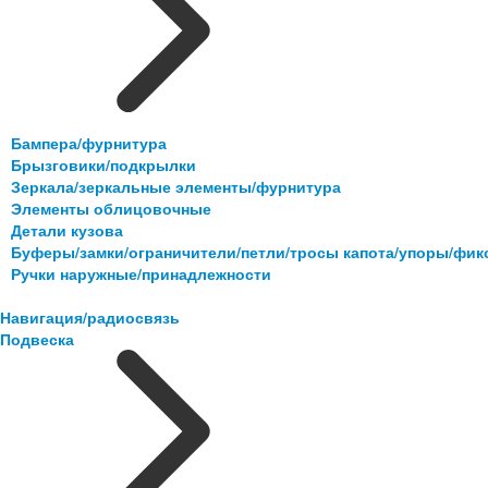
Бампера/фурнитура
Брызговики/подкрылки
Зеркала/зеркальные элементы/фурнитура
Элементы облицовочные
Детали кузова
Буферы/замки/ограничители/петли/тросы капота/упоры/фи
Ручки наружные/принадлежности
Навигация/радиосвязь
Подвеска