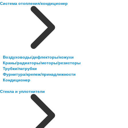
Система отопления/кондиционер
Воздуховоды/дефлекторы/кожухи
Краны/радиаторы/моторы/резисторы
Трубки/патрубки
Фурнитура/крепеж/принадлежности
Кондиционер
Стекла и уплотнители