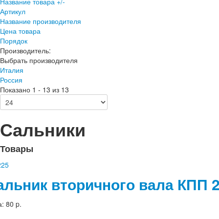
Название товара +/-
Артикул
Название производителя
Цена товара
Порядок
Производитель:
Выбрать производителя
Италия
Россия
Показано 1 - 13 из 13
Сальники
Товары
альник вторичного вала КПП 
а:
80 p.