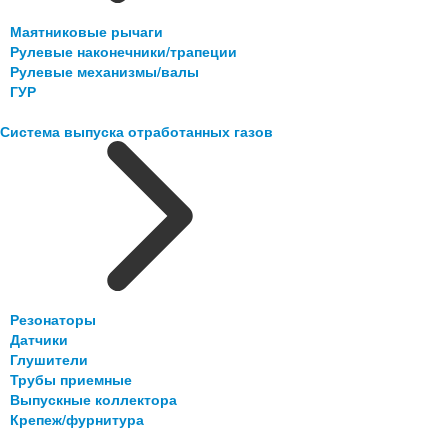
Маятниковые рычаги
Рулевые наконечники/трапеции
Рулевые механизмы/валы
ГУР
Система выпуска отработанных газов
Резонаторы
Датчики
Глушители
Трубы приемные
Выпускные коллектора
Крепеж/фурнитура