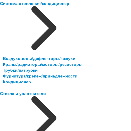
Система отопления/кондиционер
Воздуховоды/дефлекторы/кожухи
Краны/радиаторы/моторы/резисторы
Трубки/патрубки
Фурнитура/крепеж/принадлежности
Кондиционер
Стекла и уплотнители