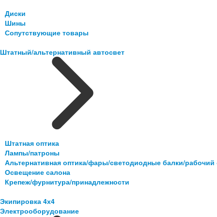
Диски
Шины
Сопутствующие товары
Штатный/альтернативный автосвет
Штатная оптика
Лампы/патроны
Альтернативная оптика/фары/светодиодные балки/рабочий 
Освещение салона
Крепеж/фурнитура/принадлежности
Экипировка 4х4
Электрооборудование