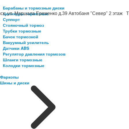
Барабаны и тормозные диски
Цилиндры тормозные
ск, ул. Маршала Еременко д.39 Автобаня "Север" 2 этаж Те
Суппорт
Стояночный тормоз
Трубки тормозные
Бачок тормозной
Вакуумный усилитель
Датчики ABS
Регулятор давления тормозов
Шланги тормозные
Колодки тормозные
Фаркопы
Шины и диски