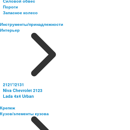
Силовой обвес
Пороги
Запасное колесо
Инструменты/принадлежности
Интерьер
2121*/2131
Niva Chevrolet 2123
Lada 4x4 Urban
Крепеж
Кузов/элементы кузова