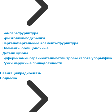
Бампера/фурнитура
Брызговики/подкрылки
Зеркала/зеркальные элементы/фурнитура
Элементы облицовочные
Детали кузова
Буферы/замки/ограничители/петли/тросы капота/упоры/фи
Ручки наружные/принадлежности
Навигация/радиосвязь
Подвеска