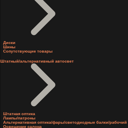
Диски
Шины
Сопутствующие товары
Штатный/альтернативный автосвет
Штатная оптика
Лампы/патроны
Альтернативная оптика/фары/светодиодные балки/рабочий 
Освещение салона