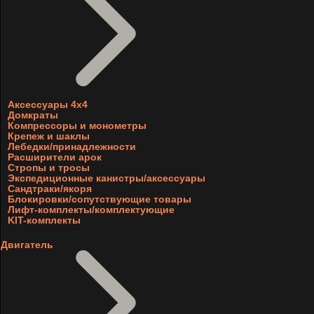
Аксессуары 4х4
Домкраты
Компрессоры и монометры
Крепеж и шаклы
Лебедки/принадлежности
Расширители арок
Стропы и тросы
Экспедиционные канистры/аксессуары
Сандтраки/якоря
Блокировки/сопутствующие товары
Лифт-комплекты/комплектующие
KIT-комплекты
Двигатель