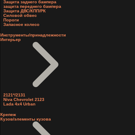
Защита заднего бампера
защита переднего бампера
Защита ДВС/КПП/РК
Силовой обвес
Пороги
Запасное колесо
Инструменты/принадлежности
Интерьер
2121*/2131
Niva Chevrolet 2123
Lada 4x4 Urban
Крепеж
Кузов/элементы кузова