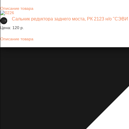
Описание товара
Сальник редуктора заднего моста, РК 2123 н/о "СЭ
Цена:
120 p.
Описание товара