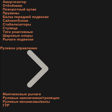
Амортизатор
Отбойники
Поворотный кулак
Пружины
Балка передней подвески
Сайлентблоки
Стабилизаторы
Ступица
Тяги реактивные
Шаровые опоры
Рычаги подвески
Рулевое управление
Маятниковые рычаги
Рулевые наконечники/трапеции
Рулевые механизмы/валы
ГУР