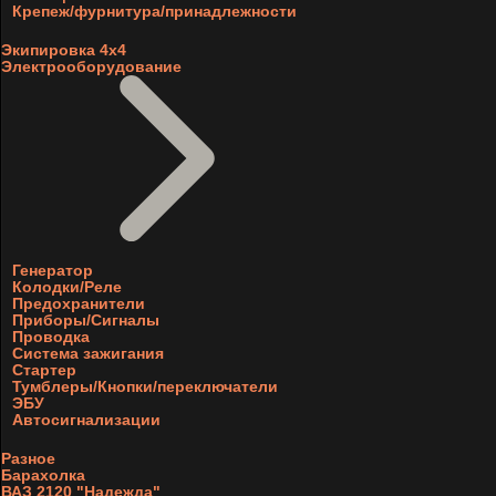
Крепеж/фурнитура/принадлежности
Экипировка 4х4
Электрооборудование
Генератор
Колодки/Реле
Предохранители
Приборы/Сигналы
Проводка
Система зажигания
Стартер
Тумблеры/Кнопки/переключатели
ЭБУ
Автосигнализации
Разное
Барахолка
ВАЗ 2120 "Надежда"