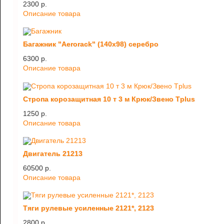
2300 p.
Описание товара
Багажник "Aerorack" (140х98) серебро
6300 p.
Описание товара
Стропа корозащитная 10 т 3 м Крюк/Звено Tplus
1250 p.
Описание товара
Двигатель 21213
60500 p.
Описание товара
Тяги рулевые усиленные 2121*, 2123
2800 p.