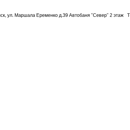
ск, ул. Маршала Еременко д.39 Автобаня "Север" 2 этаж Те