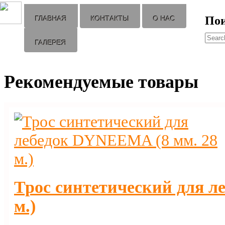
По
ГЛАВНАЯ
КОНТАКТЫ
О НАС
ГАЛЕРЕЯ
Рекомендуемые товары
Трос синтетический для л
м.)