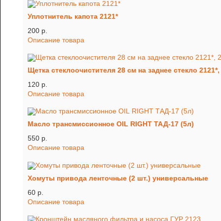
Уплотнитель капота 2121*
200 p.
Описание товара
Щетка стеклоочистителя 28 см на заднее стекло 2121*,
120 p.
Описание товара
Масло трансмиссионное OIL RIGHT ТАД-17 (5л)
550 p.
Описание товара
Хомуты привода ленточные (2 шт.) универсальные
60 p.
Описание товара