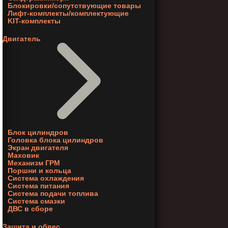
Блокировки/сопутствующие товары
Лифт-комплекты/комплектующие
KIT-комплекты
Двигатель
Блок цилиндров
Головка блока цилиндров
Экран двигателя
Маховик
Механизм ГРМ
Поршни и кольца
Система охлаждения
Система питания
Система подачи топлива
Система смазки
ДВС в сборе
Защита и обвес