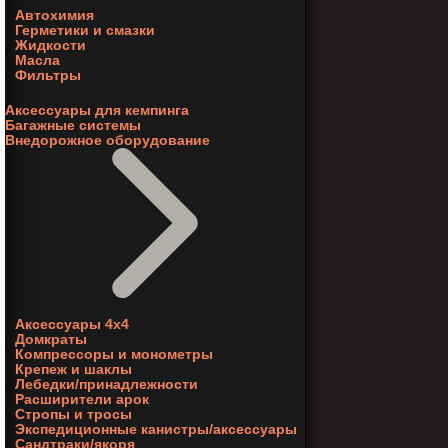
Автохимия
Герметики и смазки
Жидкости
Масла
Фильтры
Аксессуары для кемпинга
Багажные системы
Внедорожное оборудование
Аксессуары 4х4
Домкраты
Компрессоры и монометры
Крепеж и шаклы
Лебедки/принадлежности
Расширители арок
Стропы и тросы
Экспедиционные канистры/аксессуары
Сандтраки/якоря