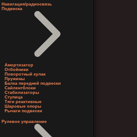
Навигация/радиосвязь
Подвеска
Амортизатор
Отбойники
Поворотный кулак
Пружины
Балка передней подвески
Сайлентблоки
Стабилизаторы
Ступица
Тяги реактивные
Шаровые опоры
Рычаги подвески
Рулевое управление