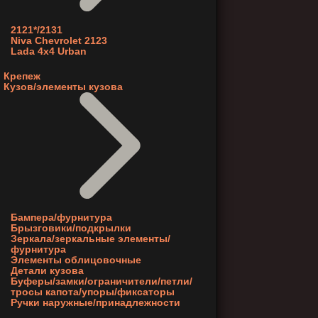
2121*/2131
Niva Chevrolet 2123
Lada 4x4 Urban
Крепеж
Кузов/элементы кузова
Бампера/фурнитура
Брызговики/подкрылки
Зеркала/зеркальные элементы/
фурнитура
Элементы облицовочные
Детали кузова
Буферы/замки/ограничители/петли/
тросы капота/упоры/фиксаторы
Ручки наружные/принадлежности