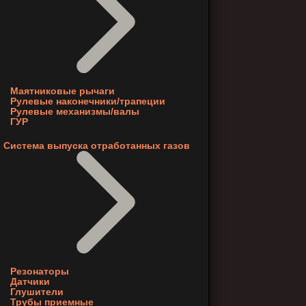
Маятниковые рычаги
Рулевые наконечники/трапеции
Рулевые механизмы/валы
ГУР
Система выпуска отработанных газов
Резонаторы
Датчики
Глушители
Трубы приемные