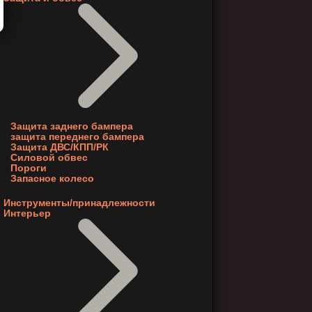
Защита заднего бампера
защита переднего бампера
Защита ДВС/КПП/РК
Силовой обвес
Пороги
Запасное колесо
Инструменты/принадлежности
Интерьер