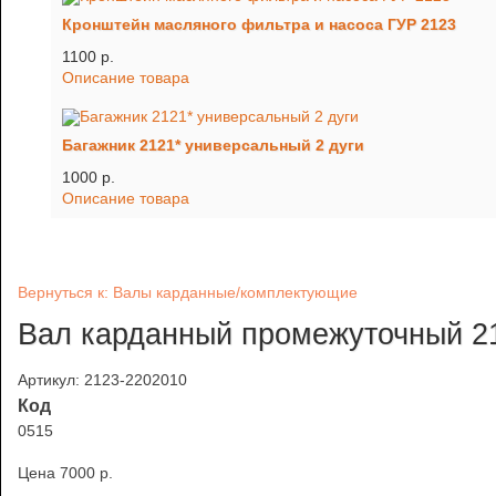
Кронштейн масляного фильтра и насоса ГУР 2123
1100 p.
Описание товара
Багажник 2121* универсальный 2 дуги
1000 p.
Описание товара
Вернуться к: Валы карданные/комплектующие
Вал карданный промежуточный 2
Артикул: 2123-2202010
Код
0515
Цена
7000 p.