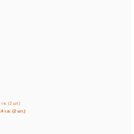
г.в. (2 шт.)