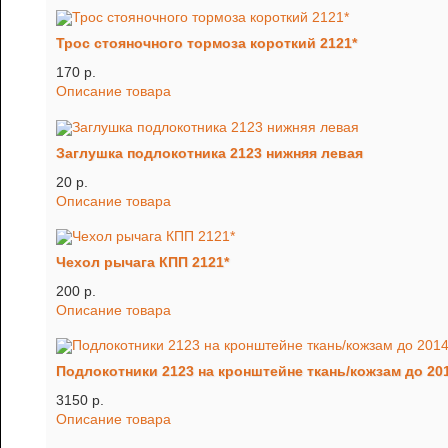
Трос стояночного тормоза короткий 2121*
170 p.
Описание товара
Заглушка подлокотника 2123 нижняя левая
20 p.
Описание товара
Чехол рычага КПП 2121*
200 p.
Описание товара
Подлокотники 2123 на кронштейне ткань/кожзам до 2014 
3150 p.
Описание товара