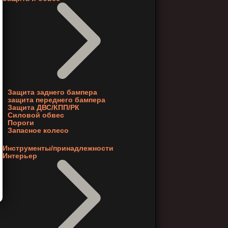
Защита заднего бампера
защита переднего бампера
Защита ДВС/КПП/РК
Силовой обвес
Пороги
Запасное колесо
Инструменты/принадлежности
Интерьер