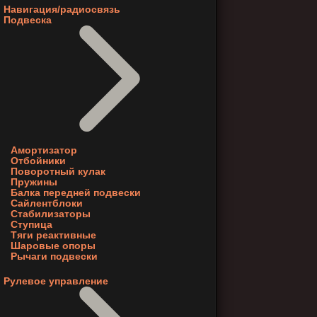
Навигация/радиосвязь
Подвеска
Амортизатор
Отбойники
Поворотный кулак
Пружины
Балка передней подвески
Сайлентблоки
Стабилизаторы
Ступица
Тяги реактивные
Шаровые опоры
Рычаги подвески
Рулевое управление