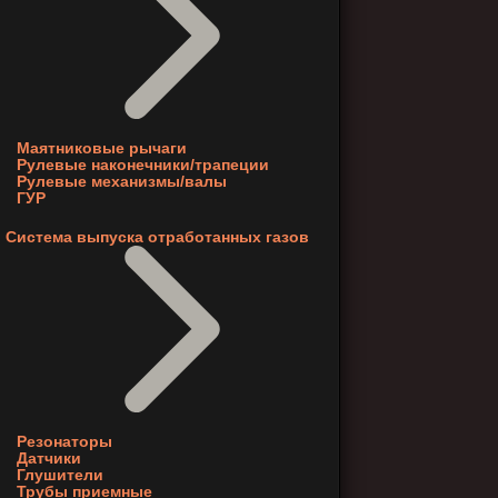
Маятниковые рычаги
Рулевые наконечники/трапеции
Рулевые механизмы/валы
ГУР
Система выпуска отработанных газов
Резонаторы
Датчики
Глушители
Трубы приемные