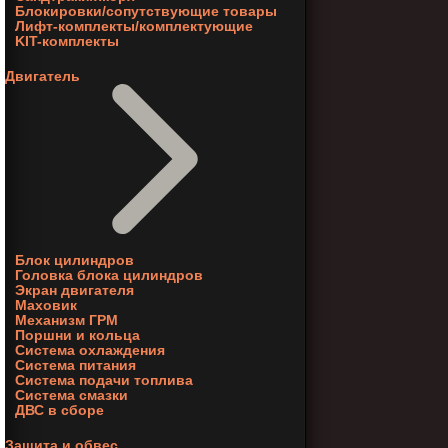
Блокировки/сопутствующие товары
Лифт-комплекты/комплектующие
KIT-комплекты
Двигатель
Блок цилиндров
Головка блока цилиндров
Экран двигателя
Маховик
Механизм ГРМ
Поршни и кольца
Система охлаждения
Система питания
Система подачи топлива
Система смазки
ДВС в сборе
Защита и обвес