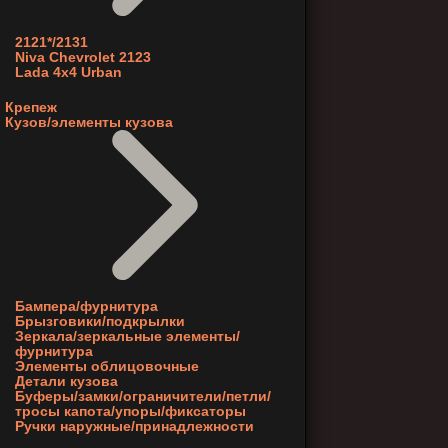
2121*/2131
Niva Chevrolet 2123
Lada 4x4 Urban
Крепеж
Кузов/элементы кузова
Бампера/фурнитура
Брызговики/подкрылки
Зеркала/зеркальные элементы/
фурнитура
Элементы облицовочные
Детали кузова
Буферы/замки/ограничители/петли/
тросы капота/упоры/фиксаторы
Ручки наружные/принадлежности