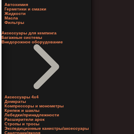
Автохимия
Герметики и смазки
Жидкости
Масла
Фильтры
Аксессуары для кемпинга
Багажные системы
Внедорожное оборудование
Аксессуары 4х4
Домкраты
Компрессоры и монометры
Крепеж и шаклы
Лебедки/принадлежности
Расширители арок
Стропы и тросы
Экспедиционные канистры/аксессуары
Сандтраки/якоря