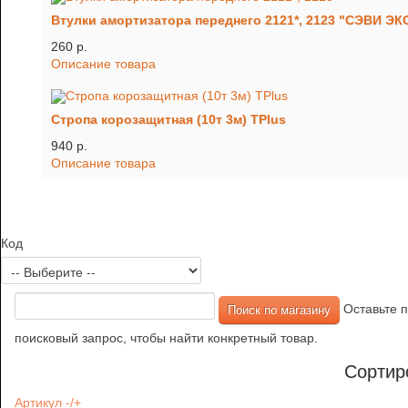
Втулки амортизатора переднего 2121*, 2123 "СЭВИ ЭКС
260 p.
Описание товара
Стропа корозащитная (10т 3м) TРlus
940 p.
Описание товара
Код
Оставьте п
поисковый запрос, чтобы найти конкретный товар.
Сортир
Артикул -/+