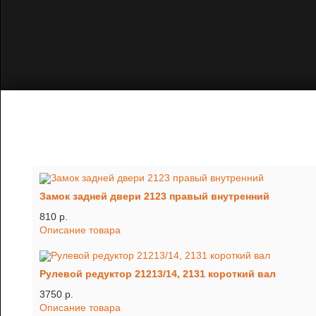
Замок задней двери 2123 правый внутренний
810 p.
Описание товара
Рулевой редуктор 21213/14, 2131 короткий вал
3750 p.
Описание товара