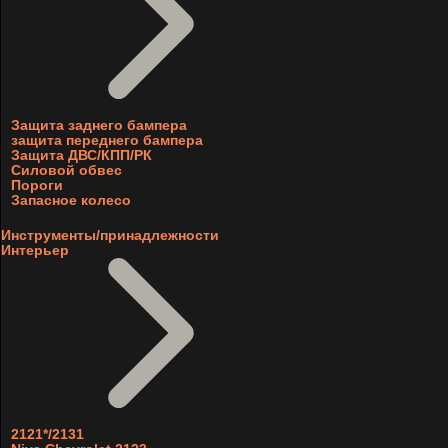
Защита заднего бампера
защита переднего бампера
Защита ДВС/КПП/РК
Силовой обвес
Пороги
Запасное колесо
Инструменты/принадлежности
Интерьер
2121*/2131