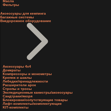
Масла
Фильтры
Аксессуары для кемпинга
Багажные системы
Внедорожное оборудование
Аксессуары 4х4
Домкраты
Компрессоры и монометры
Крепеж и шаклы
Лебедки/принадлежности
Расширители арок
Стропы и тросы
Экспедиционные канистры/аксессуары
Сандтраки/якоря
Блокировки/сопутствующие товары
Лифт-комплекты/комплектующие
KIT-комплекты