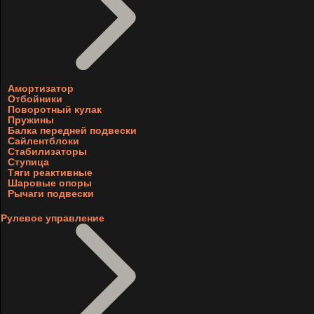
Амортизатор
Отбойники
Поворотный кулак
Пружины
Балка передней подвески
Сайлентблоки
Стабилизаторы
Ступица
Тяги реактивные
Шаровые опоры
Рычаги подвески
Рулевое управление