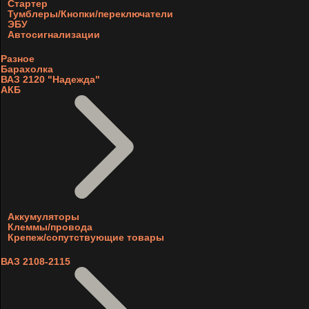
Стартер
Тумблеры/Кнопки/переключатели
ЭБУ
Автосигнализации
Разное
Барахолка
ВАЗ 2120 "Надежда"
АКБ
Аккумуляторы
Клеммы/провода
Крепеж/сопутствующие товары
ВАЗ 2108-2115