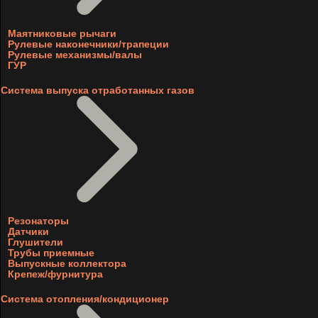
Маятниковые рычаги
Рулевые наконечники/трапеции
Рулевые механизмы/валы
ГУР
Система выпуска отработанных газов
Резонаторы
Датчики
Глушители
Трубы приемные
Выпускные коллектора
Крепеж/фурнитура
Система отопления/кондиционер