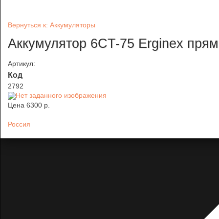
Вернуться к: Аккумуляторы
Аккумулятор 6CT-75 Erginex пря
Артикул:
Код
2792
Цена
6300 p.
Россия