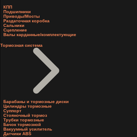
КПП
Подшипники
Приводы/Мосты
Раздаточная коробка
Сальники
Сцепление
Валы карданные/комплектующие
Тормозная система
Барабаны и тормозные диски
Цилиндры тормозные
Суппорт
Стояночный тормоз
Трубки тормозные
Бачок тормозной
Вакуумный усилитель
Датчики ABS