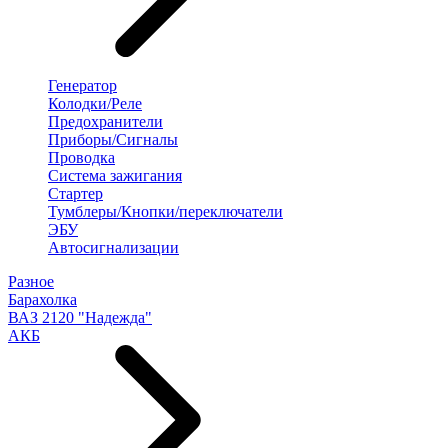
Генератор
Колодки/Реле
Предохранители
Приборы/Сигналы
Проводка
Система зажигания
Стартер
Тумблеры/Кнопки/переключатели
ЭБУ
Автосигнализации
Разное
Барахолка
ВАЗ 2120 "Надежда"
АКБ