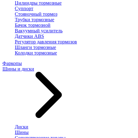
Цилиндры тормозные
Суппорт
Стояночный тормоз
Трубки тормозные
Бачок тормозной
Вакуумный усилитель
Датчики ABS
Регулятор давления тормозов
Шланги тормозные
Колодки тормозные
Фаркопы
Шины и диски
Диски
Шины
Сопутствующие товары