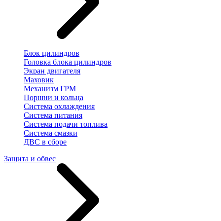
Блок цилиндров
Головка блока цилиндров
Экран двигателя
Маховик
Механизм ГРМ
Поршни и кольца
Система охлаждения
Система питания
Система подачи топлива
Система смазки
ДВС в сборе
Защита и обвес