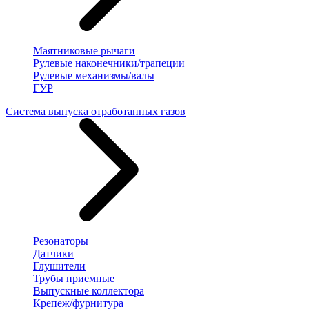
Маятниковые рычаги
Рулевые наконечники/трапеции
Рулевые механизмы/валы
ГУР
Система выпуска отработанных газов
Резонаторы
Датчики
Глушители
Трубы приемные
Выпускные коллектора
Крепеж/фурнитура