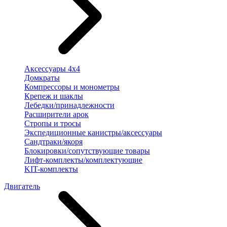
Аксессуары 4х4
Домкраты
Компрессоры и монометры
Крепеж и шаклы
Лебедки/принадлежности
Расширители арок
Стропы и тросы
Экспедиционные канистры/аксессуары
Сандтраки/якоря
Блокировки/сопутствующие товары
Лифт-комплекты/комплектующие
KIT-комплекты
Двигатель