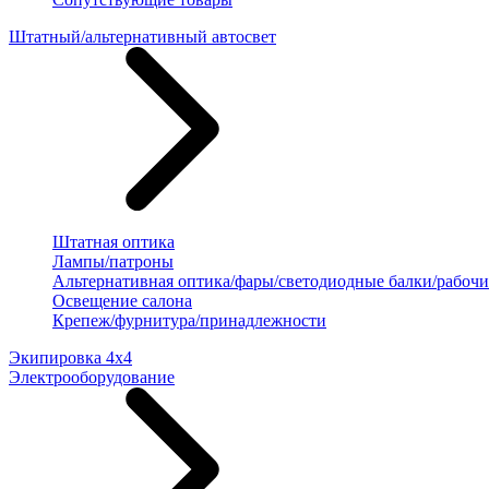
Штатный/альтернативный автосвет
Штатная оптика
Лампы/патроны
Альтернативная оптика/фары/светодиодные балки/рабочи
Освещение салона
Крепеж/фурнитура/принадлежности
Экипировка 4х4
Электрооборудование