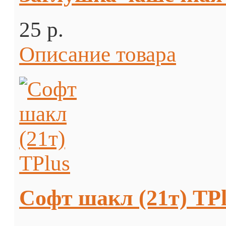
25 p.
Описание товара
Софт шакл (21т) TРl