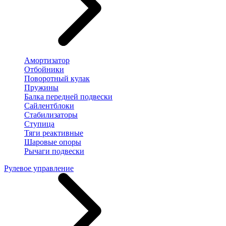
Амортизатор
Отбойники
Поворотный кулак
Пружины
Балка передней подвески
Сайлентблоки
Стабилизаторы
Ступица
Тяги реактивные
Шаровые опоры
Рычаги подвески
Рулевое управление