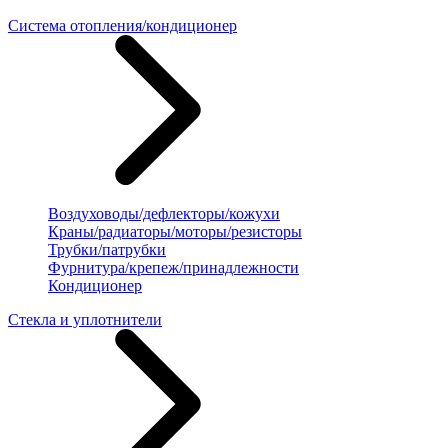
Система отопления/кондиционер
Воздуховоды/дефлекторы/кожухи
Краны/радиаторы/моторы/резисторы
Трубки/патрубки
Фурнитура/крепеж/принадлежности
Кондиционер
Стекла и уплотнители