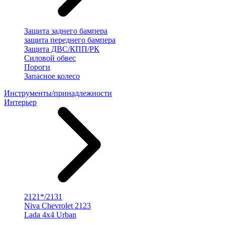
Защита заднего бампера
защита переднего бампера
Защита ДВС/КПП/РК
Силовой обвес
Пороги
Запасное колесо
Инструменты/принадлежности
Интерьер
2121*/2131
Niva Chevrolet 2123
Lada 4x4 Urban