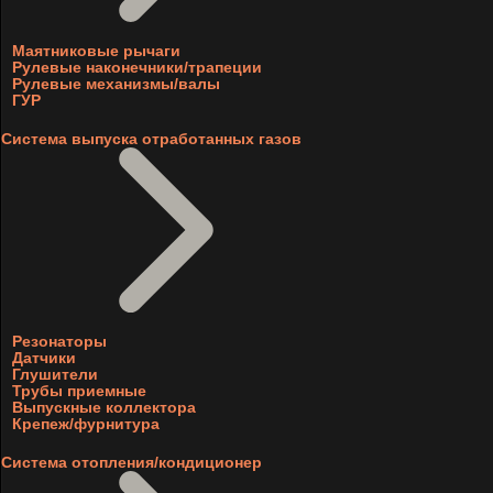
Маятниковые рычаги
Рулевые наконечники/трапеции
Рулевые механизмы/валы
ГУР
Система выпуска отработанных газов
Резонаторы
Датчики
Глушители
Трубы приемные
Выпускные коллектора
Крепеж/фурнитура
Система отопления/кондиционер