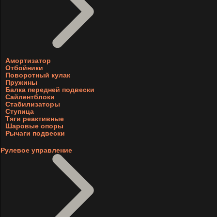
Амортизатор
Отбойники
Поворотный кулак
Пружины
Балка передней подвески
Сайлентблоки
Стабилизаторы
Ступица
Тяги реактивные
Шаровые опоры
Рычаги подвески
Рулевое управление