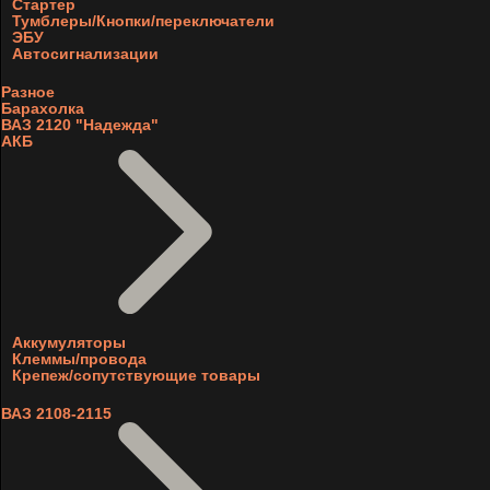
Стартер
Тумблеры/Кнопки/переключатели
ЭБУ
Автосигнализации
Разное
Барахолка
ВАЗ 2120 "Надежда"
АКБ
Аккумуляторы
Клеммы/провода
Крепеж/сопутствующие товары
ВАЗ 2108-2115