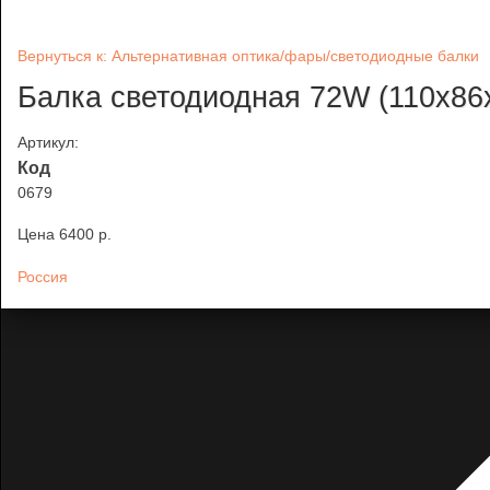
Вернуться к: Альтернативная оптика/фары/светодиодные балки
Балка светодиодная 72W (110х86
Артикул:
Код
0679
Цена
6400 p.
Россия