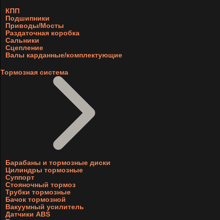
КПП
Подшипники
Приводы/Мосты
Раздаточная коробка
Сальники
Сцепление
Валы карданные/комплектующие
Тормозная система
Барабаны и тормозные диски
Цилиндры тормозные
Суппорт
Стояночный тормоз
Трубки тормозные
Бачок тормозной
Вакуумный усилитель
Датчики ABS