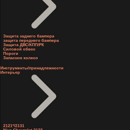
Защита заднего бампера
защита переднего бампера
Защита ДВС/КПП/РК
Силовой обвес
Пороги
Запасное колесо
Инструменты/принадлежности
Интерьер
2121*/2131