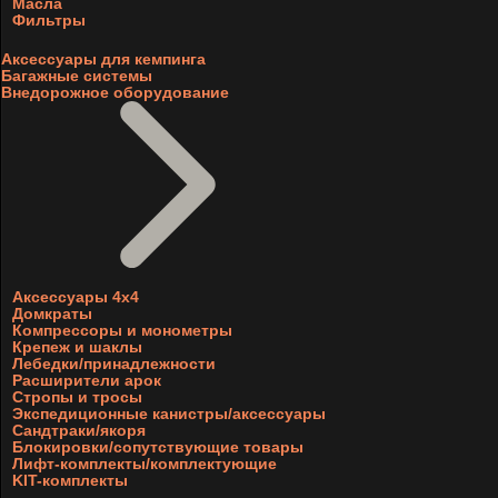
Масла
Фильтры
Аксессуары для кемпинга
Багажные системы
Внедорожное оборудование
Аксессуары 4х4
Домкраты
Компрессоры и монометры
Крепеж и шаклы
Лебедки/принадлежности
Расширители арок
Стропы и тросы
Экспедиционные канистры/аксессуары
Сандтраки/якоря
Блокировки/сопутствующие товары
Лифт-комплекты/комплектующие
KIT-комплекты