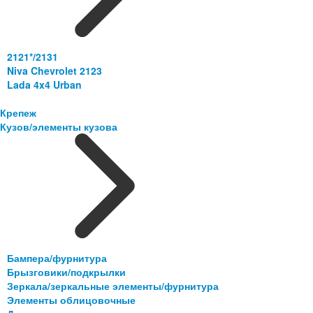
2121*/2131
Niva Chevrolet 2123
Lada 4x4 Urban
Крепеж
Кузов/элементы кузова
Бампера/фурнитура
Брызговики/подкрылки
Зеркала/зеркальные элементы/фурнитура
Элементы облицовочные