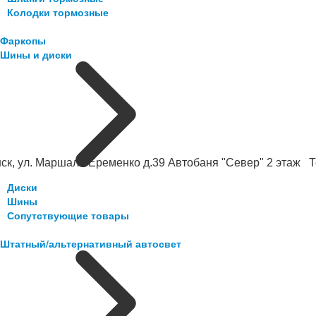
Колодки тормозные
Фаркопы
Шины и диски
ск, ул. Маршала Еременко д.39 Автобаня "Север" 2 этаж Те
Диски
Шины
Сопутствующие товары
Штатный/альтернативный автосвет