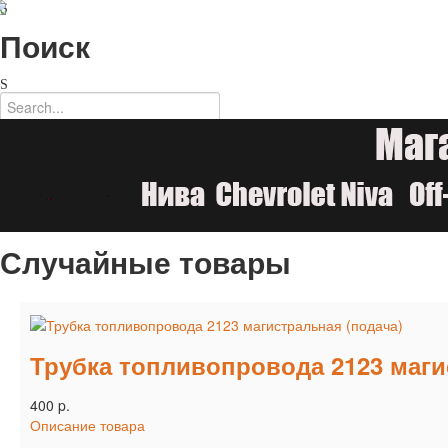
Поиск
Случайные товары
Трубка топливопровода 2123 маги
400 p.
Описание товара