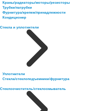
Краны/радиаторы/моторы/резисторы
Трубки/патрубки
Фурнитура/крепеж/принадлежности
Кондиционер
Стекла и уплотнители
Уплотнители
Стекла/стеклоподъемники/фурнитура
Стеклоочиститель/стеклоомыватель