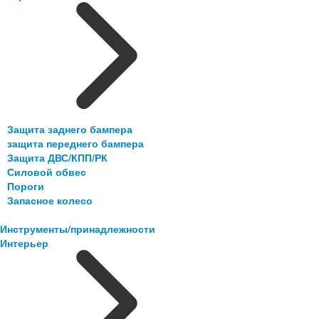
Защита заднего бампера
защита переднего бампера
Защита ДВС/КПП/РК
Силовой обвес
Пороги
Запасное колесо
Инструменты/принадлежности
Интерьер