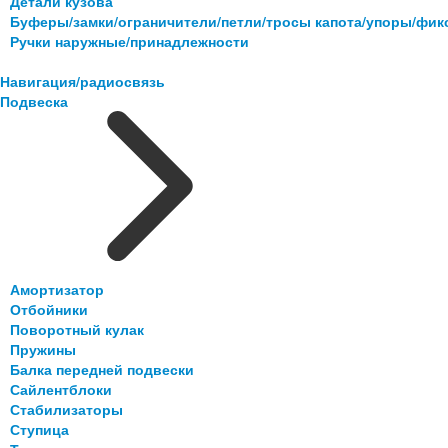
Детали кузова
Буферы/замки/ограничители/петли/тросы капота/упоры/фи
Ручки наружные/принадлежности
Навигация/радиосвязь
Подвеска
Амортизатор
Отбойники
Поворотный кулак
Пружины
Балка передней подвески
Сайлентблоки
Стабилизаторы
Ступица