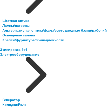
Штатная оптика
Лампы/патроны
Альтернативная оптика/фары/светодиодные балки/рабочий 
Освещение салона
Крепеж/фурнитура/принадлежности
Экипировка 4х4
Электрооборудование
Генератор
Колодки/Реле