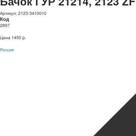
Бачок ГУР 21214, 2123 ZF
Артикул: 2123-3410010
Код
2897
Цена
1450 p.
Россия