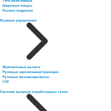
Тяги реактивные
Шаровые опоры
Рычаги подвески
Рулевое управление
Маятниковые рычаги
Рулевые наконечники/трапеции
Рулевые механизмы/валы
ГУР
Система выпуска отработанных газов