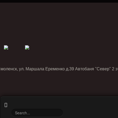
Смоленск, ул. Маршала Еременко д.39 Автобаня "Север" 2 э