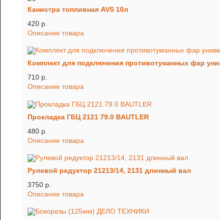
Канистра топливная AVS 10л
420 p.
Описание товара
Комплект для подключения противотуманных фар ун
710 p.
Описание товара
Прокладка ГБЦ 2121 79.0 BAUTLER
480 p.
Описание товара
Рулевой редуктор 21213/14, 2131 длинный вал
3750 p.
Описание товара