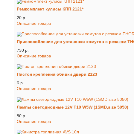
Ремкомплект кулисы КПП 2121*
20 p.
Описание товара
Приспособление для установки хомутов с резаком T
730 p.
Описание товара
Пистон крепления обивки двери 2123
6 p.
Описание товара
Лампы светодиодные 12V T10 W5W (1SMD,size 5050)
80 p.
Описание товара