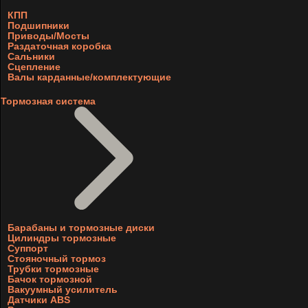
КПП
Подшипники
Приводы/Мосты
Раздаточная коробка
Сальники
Сцепление
Валы карданные/комплектующие
Тормозная система
Барабаны и тормозные диски
Цилиндры тормозные
Суппорт
Стояночный тормоз
Трубки тормозные
Бачок тормозной
Вакуумный усилитель
Датчики ABS