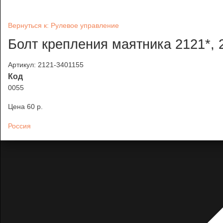
Вернуться к: Рулевое управление
Болт крепления маятника 2121*, 
Артикул: 2121-3401155
Код
0055
Цена
60 p.
Россия