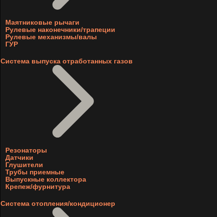
Маятниковые рычаги
Рулевые наконечники/трапеции
Рулевые механизмы/валы
ГУР
Система выпуска отработанных газов
Резонаторы
Датчики
Глушители
Трубы приемные
Выпускные коллектора
Крепеж/фурнитура
Система отопления/кондиционер