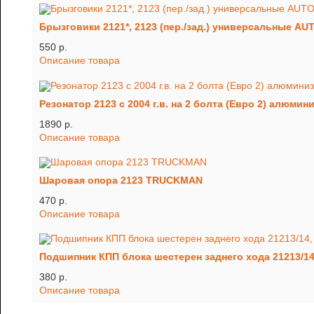
Брызговики 2121*, 2123 (пер./зад.) универсальные A
550 p.
Описание товара
Резонатор 2123 с 2004 г.в. на 2 болта (Евро 2) алюми
1890 p.
Описание товара
Шаровая опора 2123 TRUCKMAN
470 p.
Описание товара
Подшипник КПП блока шестерен заднего хода 21213/1
380 p.
Описание товара