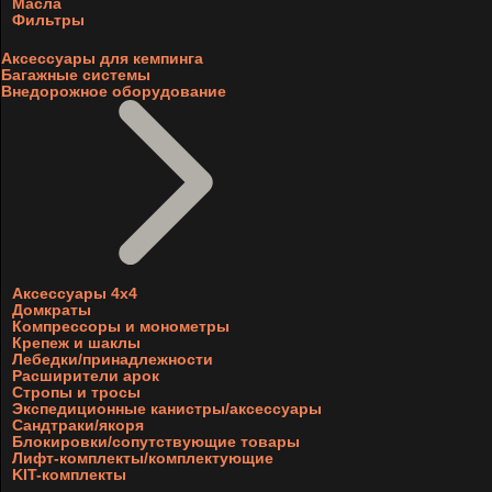
Масла
Фильтры
Аксессуары для кемпинга
Багажные системы
Внедорожное оборудование
Аксессуары 4х4
Домкраты
Компрессоры и монометры
Крепеж и шаклы
Лебедки/принадлежности
Расширители арок
Стропы и тросы
Экспедиционные канистры/аксессуары
Сандтраки/якоря
Блокировки/сопутствующие товары
Лифт-комплекты/комплектующие
KIT-комплекты