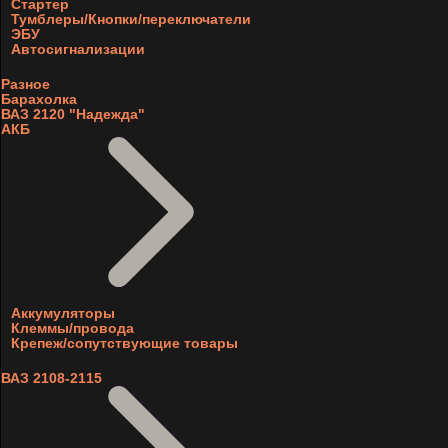
Стартер
Тумблеры/Кнопки/переключатели
ЭБУ
Автосигнализации
Разное
Барахолка
ВАЗ 2120 "Надежда"
АКБ
Аккумуляторы
Клеммы/провода
Крепеж/сопутствующие товары
ВАЗ 2108-2115