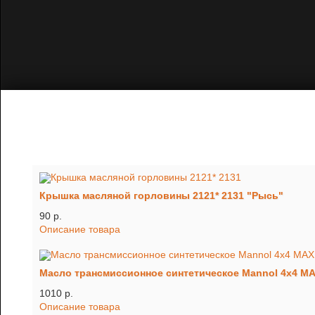
Крышка масляной горловины 2121* 2131 "Рысь"
90 p.
Описание товара
Масло трансмиссионное синтетическое Mannol 4x4 
1010 p.
Описание товара