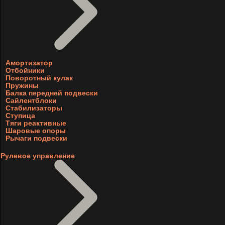
Амортизатор
Отбойники
Поворотный кулак
Пружины
Балка передней подвески
Сайлентблоки
Стабилизаторы
Ступица
Тяги реактивные
Шаровые опоры
Рычаги подвески
Рулевое управление