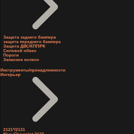
Защита заднего бампера
защита переднего бампера
Защита ДВС/КПП/РК
Силовой обвес
Пороги
Запасное колесо
Инструменты/принадлежности
Интерьер
2121*/2131